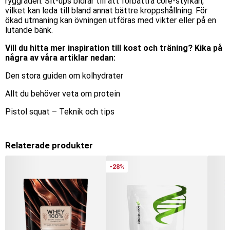
ryggraden. Sit-ups bidrar till att förbättra core-styrkan,
vilket kan leda till bland annat bättre kroppshållning. För
ökad utmaning kan övningen utföras med vikter eller på en
lutande bänk.
Vill du hitta mer inspiration till kost och träning? Kika på
några av våra artiklar nedan:
Den stora guiden om kolhydrater
Allt du behöver veta om protein
Pistol squat – Teknik och tips
Relaterade produkter
-28%