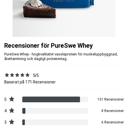
Recensioner för PureSwe Whey
PureSwe Whey - högkvalitativt vassleprotein för muskeluppbyggnad,
återhämtning och dagligt proteinintag.
5/5
Baserat på 171 Recensioner
5
151 Recensioner
4
8 Recensioner
3
6 Recensioner