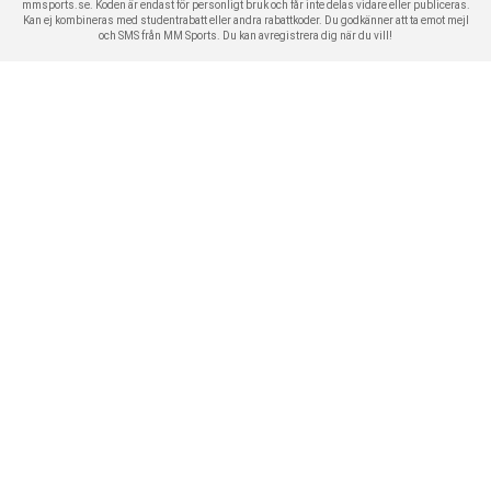
mmsports.se. Koden är endast för personligt bruk och får inte delas vidare eller publiceras.
Kan ej kombineras med studentrabatt eller andra rabattkoder. Du godkänner att ta emot mejl
och SMS från MM Sports. Du kan avregistrera dig när du vill!