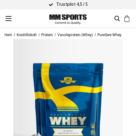
Trustpilot 4,5 / 5
Hem
Kosttillskott
Protein
Vassleprotein (Whey)
PureSwe Whey