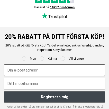
Baserat på
19217 omdömen
20% RABATT PÅ DITT FÖRSTA KÖP!
20% rabatt på ditt första köp! Ta del av nyheter, exklusiva erbjudanden,
inspiration & mycket mer.
Man
Kvinna
Vill ej ange
*Koden gäller endast på ordinarie priser och är giltig i 7 dagar från att du registrerat dig på