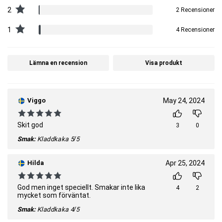
2
2 Recensioner
1
4 Recensioner
Lämna en recension
Visa produkt
Viggo
May 24, 2024
Skit god
3
0
Smak:
Kladdkaka
5/5
Hilda
Apr 25, 2024
God men inget speciellt. Smakar inte lika
4
2
mycket som förväntat.
Smak:
Kladdkaka
4/5