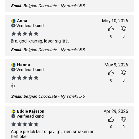
Smak:
Belgian Chocolate - Ny smak!
5/5
Anna
May 10, 2026
Verifierad kund
0
0
Bra, god, krämig, löser sig lätt
Smak:
Belgian Chocolate - Ny smak!
5/5
Hanna
May 9, 2026
Verifierad kund
0
0
👍
Smak:
Belgian Chocolate - Ny smak!
5/5
Eddie Kajsson
Apr 29, 2026
Verifierad kund
0
0
Apple pie luktar för jävligt, men smaken är
helt okej.