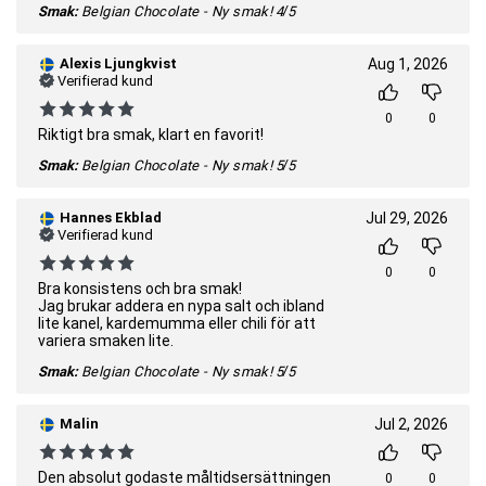
Smak:
Belgian Chocolate - Ny smak!
4/5
Alexis Ljungkvist
Aug 1, 2026
Verifierad kund
0
0
Riktigt bra smak, klart en favorit!
Smak:
Belgian Chocolate - Ny smak!
5/5
Hannes Ekblad
Jul 29, 2026
Verifierad kund
0
0
Bra konsistens och bra smak!
Jag brukar addera en nypa salt och ibland
lite kanel, kardemumma eller chili för att
variera smaken lite.
Smak:
Belgian Chocolate - Ny smak!
5/5
Malin
Jul 2, 2026
Den absolut godaste måltidsersättningen
0
0