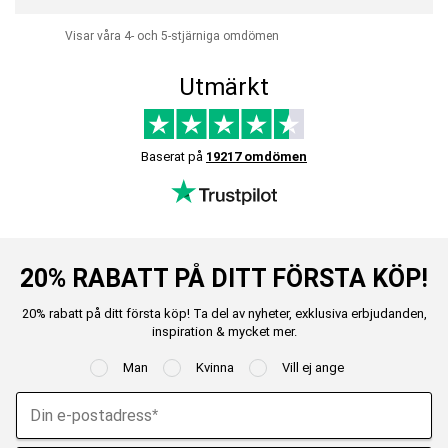
Visar våra 4- och 5-stjärniga omdömen
Utmärkt
Baserat på
19217 omdömen
20% RABATT PÅ DITT FÖRSTA KÖP!
20% rabatt på ditt första köp! Ta del av nyheter, exklusiva erbjudanden,
inspiration & mycket mer.
Man
Kvinna
Vill ej ange