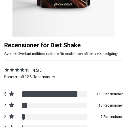
Recensioner för Diet Shake
Svensktillverkad måltidsersättare för snabb och effektiv viktnedgång!
4.5/5
Baserat på 186 Recensioner
5
158 Recensioner
4
15 Recensioner
3
7 Recensioner