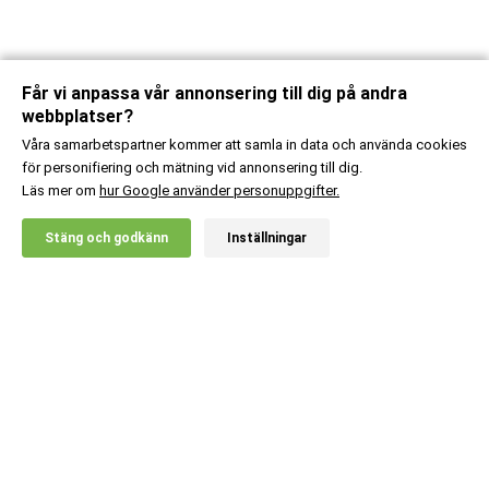
Får vi anpassa vår annonsering till dig på andra
webbplatser?
Våra samarbetspartner kommer att samla in data och använda cookies
för personifiering och mätning vid annonsering till dig.
Läs mer om
hur Google använder personuppgifter.
X
Stäng och godkänn
Inställningar
20% RABATT!
Kundsupport