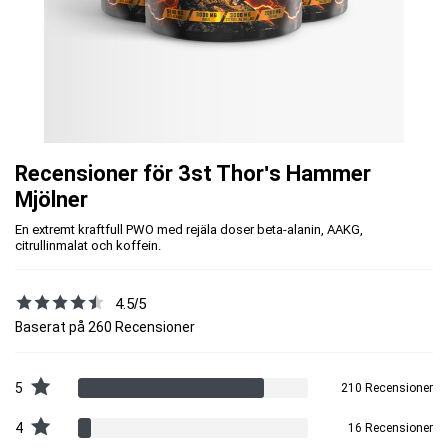
Recensioner för 3st Thor's Hammer
Mjölner
En extremt kraftfull PWO med rejäla doser beta-alanin, AAKG,
citrullinmalat och koffein.
4.5/5
Baserat på 260 Recensioner
5
210 Recensioner
4
16 Recensioner