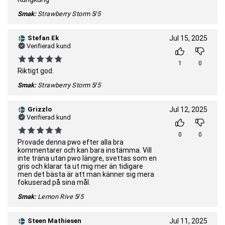
Smak:
Strawberry Storm
5/5
Stefan Ek
Jul 15, 2025
Verifierad kund
1
0
Riktigt god.
Smak:
Strawberry Storm
5/5
Grizzlo
Jul 12, 2025
Verifierad kund
0
0
Provade denna pwo efter alla bra
kommentarer och kan bara instämma. Vill
inte träna utan pwo längre, svettas som en
gris och klarar ta ut mig mer än tidigare
men det bästa är att man känner sig mera
fokuserad på sina mål.
Smak:
Lemon Rive
5/5
Steen Mathiesen
Jul 11, 2025