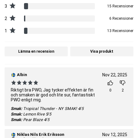
3
15 Recensioner
2
6 Recensioner
1
13 Recensioner
Lämna en recension
Visa produkt
Albin
Nov 22, 2025
Riktigt bra PWO, Jag tycker effekten är fin
0
2
och smaken är god och lite sur, fantastiskt
PWO enligt mig.
Smak:
Tropical Thunder - NY SMAK!
4/5
Smak:
Lemon Rive
5/5
Smak:
Pear Blaze
4/5
Niklas Nils Erik Eriksson
Nov 12, 2025