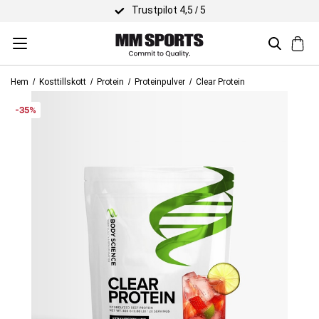
Trustpilot 4,5 / 5
Hem
Kosttillskott
Protein
Proteinpulver
Clear Protein
-35%