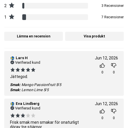
2
3 Recensioner
1
7 Recensioner
Lämna en recension
Visa produkt
Lars H
Jun 12, 2026
Verifierad kund
0
0
Jättegod.
Smak:
Mango Passionfruit
5/5
Smak:
Lemon Lime
5/5
Eva Lindberg
Jun 12, 2026
Verifierad kund
0
0
Frisk smak men smakar för onaturligt
dörav tre stjärnor.