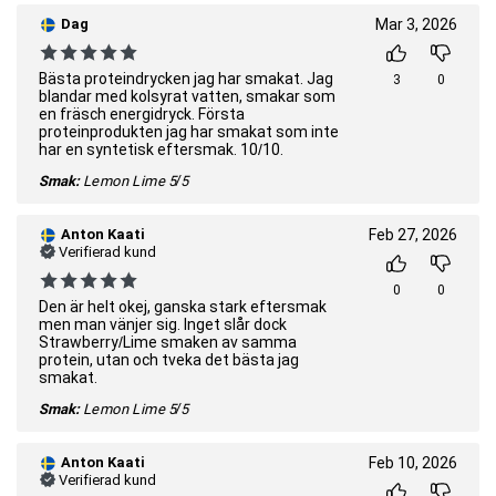
Dag
Mar 3, 2026
Bästa proteindrycken jag har smakat. Jag
3
0
blandar med kolsyrat vatten, smakar som
en fräsch energidryck. Första
proteinprodukten jag har smakat som inte
har en syntetisk eftersmak. 10/10.
Smak:
Lemon Lime
5/5
Anton Kaati
Feb 27, 2026
Verifierad kund
0
0
Den är helt okej, ganska stark eftersmak
men man vänjer sig. Inget slår dock
Strawberry/Lime smaken av samma
protein, utan och tveka det bästa jag
smakat.
Smak:
Lemon Lime
5/5
Anton Kaati
Feb 10, 2026
Verifierad kund