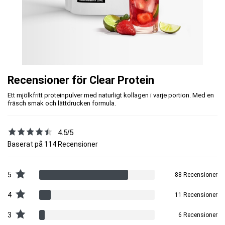
Recensioner för Clear Protein
Ett mjölkfritt proteinpulver med naturligt kollagen i varje portion. Med en
fräsch smak och lättdrucken formula.
4.5/5
Baserat på 114 Recensioner
5
88 Recensioner
4
11 Recensioner
3
6 Recensioner