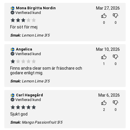
Mona Birgitta Nordin
Mar 27, 2026
Verifierad kund
0
0
För söt för mej
Smak:
Lemon Lime
3/5
Angelica
Mar 10, 2026
Verifierad kund
1
0
Finns andra clear som är fräschare och
godare enligt mig.
Smak:
Lemon Lime
2/5
Carl Hagegård
Mar 6, 2026
Verifierad kund
2
0
Sjukt god
Smak:
Mango Passionfruit
5/5