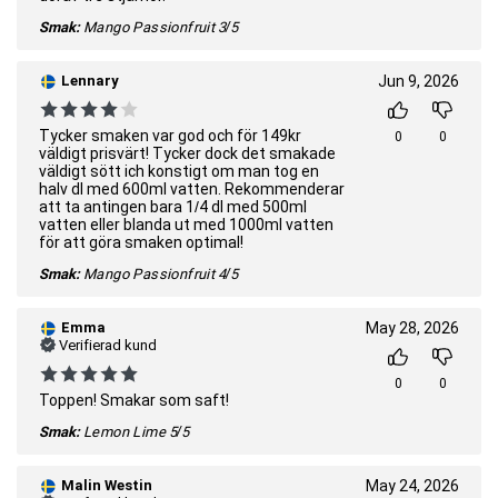
Smak:
Mango Passionfruit
3/5
Lennary
Jun 9, 2026
Tycker smaken var god och för 149kr
0
0
väldigt prisvärt! Tycker dock det smakade
väldigt sött ich konstigt om man tog en
halv dl med 600ml vatten. Rekommenderar
att ta antingen bara 1/4 dl med 500ml
vatten eller blanda ut med 1000ml vatten
för att göra smaken optimal!
Smak:
Mango Passionfruit
4/5
Emma
May 28, 2026
Verifierad kund
0
0
Toppen! Smakar som saft!
Smak:
Lemon Lime
5/5
Malin Westin
May 24, 2026