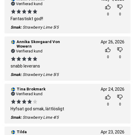
Verifierad kund
0
0
Fantastiskt god!!
Smak:
Strawberry Lime
5/5
Annika Skovgaard Von
Apr 26, 2026
Wowern
Verifierad kund
0
0
snabb leverans
Smak:
Strawberry Lime
5/5
Tina Brokmark
Apr 24, 2026
Verifierad kund
0
0
Hyfsat god smak, lättlösligt
Smak:
Strawberry Lime
4/5
Tilda
Apr 23, 2026