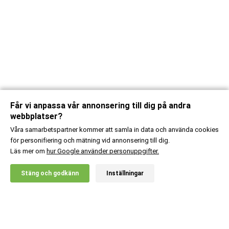
Får vi anpassa vår annonsering till dig på andra
webbplatser?
Våra samarbetspartner kommer att samla in data och använda cookies
för personifiering och mätning vid annonsering till dig.
Läs mer om
hur Google använder personuppgifter.
X
Stäng och godkänn
Inställningar
20% RABATT!