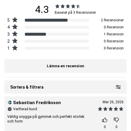
4.3
Baserat på 3 Recensioner
5
2 Recensioner
4
0 Recension
3
1 Recension
2
0 Recension
1
0 Recension
Lämna en recension
Sortera & filtrera
Sebastian Fredriksson
Mar 26, 2026
Verifierad kund
Väldig snygga på gymmet och perfekt storlek
och form
0
0