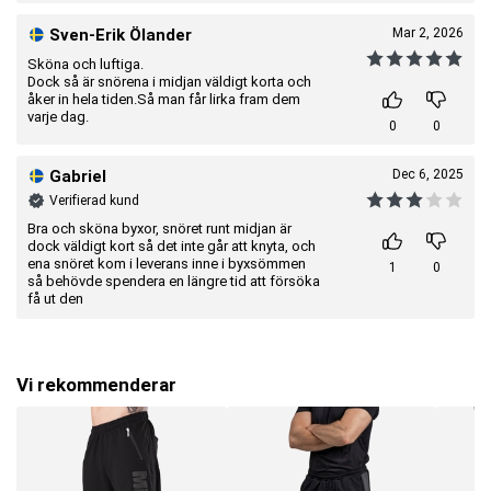
Sven-Erik Ölander
Mar 2, 2026
Sköna och luftiga.
Dock så är snörena i midjan väldigt korta och
åker in hela tiden.Så man får lirka fram dem
varje dag.
0
0
Gabriel
Dec 6, 2025
Verifierad kund
Bra och sköna byxor, snöret runt midjan är
dock väldigt kort så det inte går att knyta, och
ena snöret kom i leverans inne i byxsömmen
1
0
så behövde spendera en längre tid att försöka
få ut den
Vi rekommenderar