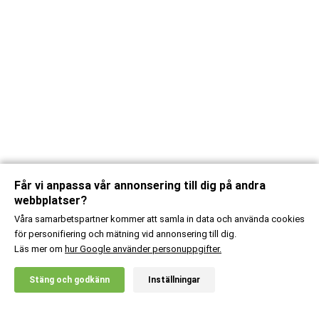
Får vi anpassa vår annonsering till dig på andra
webbplatser?
Våra samarbetspartner kommer att samla in data och använda cookies
för personifiering och mätning vid annonsering till dig.
Läs mer om
hur Google använder personuppgifter.
X
Stäng och godkänn
Inställningar
20% RABATT!