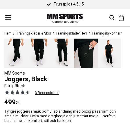
Trustpilot 4,5 / 5
Hem
Träningskläder & Skor
Träningskläder Herr
Träningsbyxor herr
MM Sports
Joggers, Black
Färg:
Black
3 Recensioner
499
:-
Tyngre joggers i mjuk bomullsblandning med boxig passform och
smala muddar. Ficka med dragkedja och justerbar midja – perfekt
balans mellan komfort, stil och funktion.