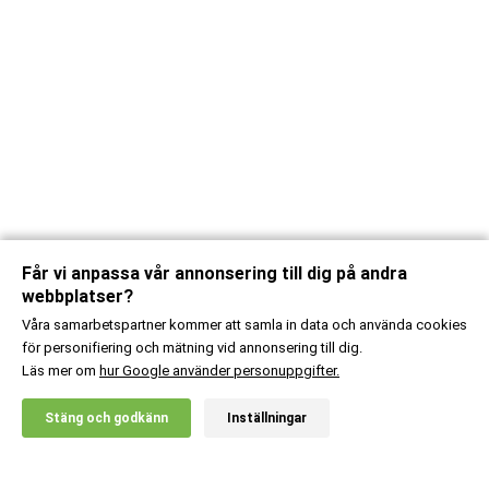
Får vi anpassa vår annonsering till dig på andra
webbplatser?
Våra samarbetspartner kommer att samla in data och använda cookies
för personifiering och mätning vid annonsering till dig.
Läs mer om
hur Google använder personuppgifter.
X
Stäng och godkänn
Inställningar
20% RABATT!