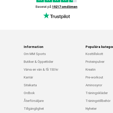
Baserat på
19217 omdömen
Information
Populära kategor
Om MM Sports
Kosttillskott
Butiker & Öppettider
Proteinpulver
Värva en vän & få 150 kr
Kreatin
Karriär
Pre-workout
Sitekarta
Aminosyror
Ordbok
Träningskläder
Återförsäljare
Träningstillbehör
Tillgänglighet
Nyheter