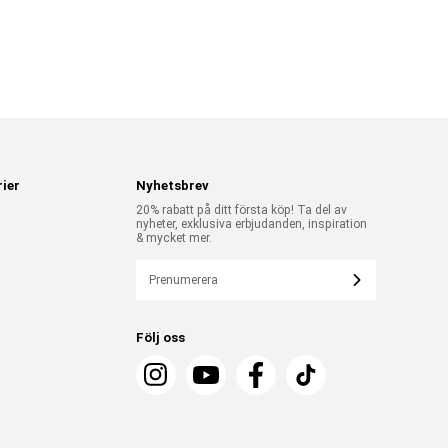
ier
Nyhetsbrev
20% rabatt på ditt första köp! Ta del av
nyheter, exklusiva erbjudanden, inspiration
& mycket mer.
Prenumerera
Följ oss