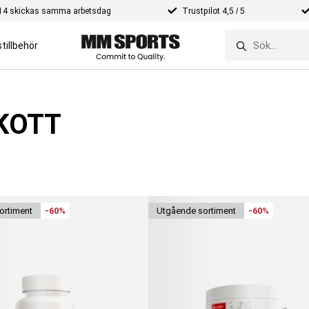
e 14 skickas samma arbetsdag
Trustpilot 4,5 / 5
tillbehör
KOTT
ortiment
-60%
utgående sortiment
-60%