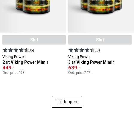
Slut
Slut
(35)
(35)
Viking Power
Viking Power
2 st Viking Power Mimir
3 st Viking Power Mimir
449
:-
639
:-
Ord. pris:
498
:-
Ord. pris:
747
:-
Till toppen