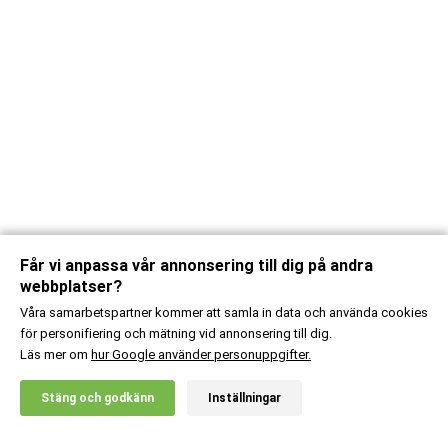
Får vi anpassa vår annonsering till dig på andra
webbplatser?
Våra samarbetspartner kommer att samla in data och använda cookies
för personifiering och mätning vid annonsering till dig.
Läs mer om
hur Google använder personuppgifter.
X
Stäng och godkänn
Inställningar
20% RABATT!