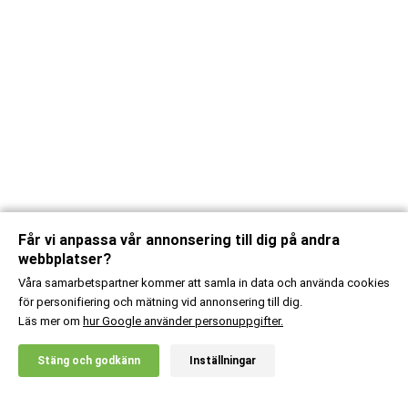
Får vi anpassa vår annonsering till dig på andra
webbplatser?
Våra samarbetspartner kommer att samla in data och använda cookies
för personifiering och mätning vid annonsering till dig.
Läs mer om
hur Google använder personuppgifter.
X
Stäng och godkänn
Inställningar
20% RABATT!