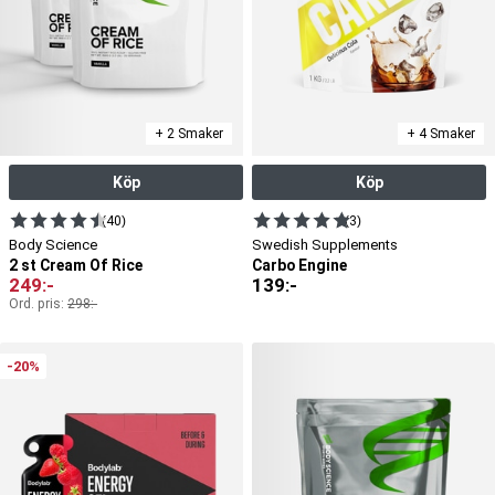
+ 2 Smaker
+ 4 Smaker
Köp
Köp
(40)
(3)
Body Science
Swedish Supplements
2 st Cream Of Rice
Carbo Engine
249
:-
139
:-
Ord. pris:
298
:-
-20%