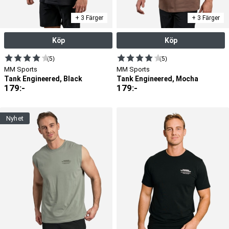
+ 3 Färger
+ 3 Färger
Köp
Köp
(5)
(5)
MM Sports
MM Sports
Tank Engineered, Black
Tank Engineered, Mocha
179
:-
179
:-
nyhet