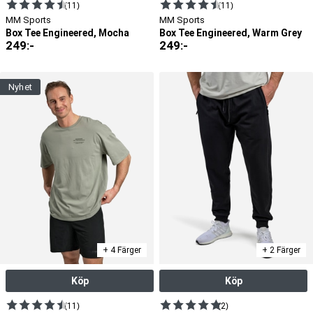
(11)
(11)
MM Sports
MM Sports
Box Tee Engineered, Mocha
Box Tee Engineered, Warm Grey
249
:-
249
:-
nyhet
+ 4 Färger
+ 2 Färger
Köp
Köp
(11)
(2)