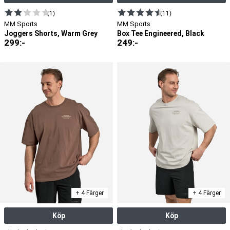
(1)
(11)
MM Sports
MM Sports
Joggers Shorts, Warm Grey
Box Tee Engineered, Black
299
:-
249
:-
+ 4 Färger
+ 4 Färger
Köp
Köp