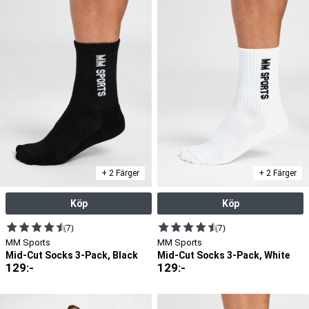
+ 2 Färger
+ 2 Färger
Köp
Köp
(7)
(7)
MM Sports
MM Sports
Mid-Cut Socks 3-Pack, Black
Mid-Cut Socks 3-Pack, White
129
:-
129
:-