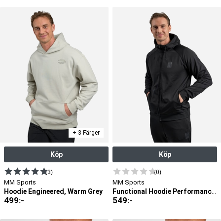
+ 3 Färger
Köp
Köp
(3)
(0)
MM Sports
MM Sports
Hoodie Engineered, Warm Grey
Functional Hoodie Performance, Black
499
:-
549
:-