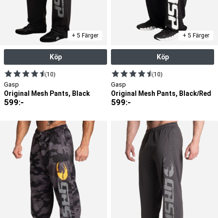
+ 5 Färger
+ 5 Färger
Köp
Köp
(10)
(10)
Gasp
Gasp
Original Mesh Pants, Black
Original Mesh Pants, Black/Red
599
:-
599
:-