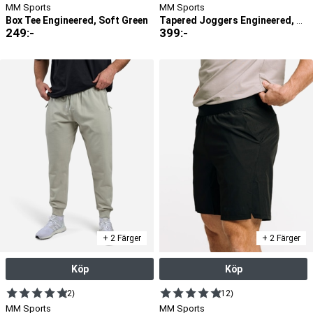
MM Sports
MM Sports
Box Tee Engineered, Soft Green
Tapered Joggers Engineered, Black
249
:-
399
:-
+ 2 Färger
+ 2 Färger
Köp
Köp
(2)
(12)
MM Sports
MM Sports