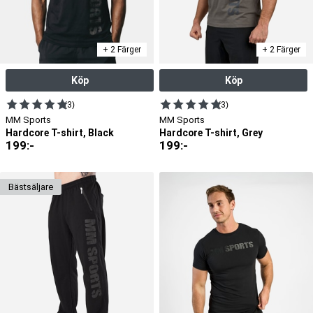
+ 2 Färger
+ 2 Färger
Köp
Köp
(3)
(3)
MM Sports
MM Sports
Hardcore T-shirt, Black
Hardcore T-shirt, Grey
199
:-
199
:-
bäst­säljare