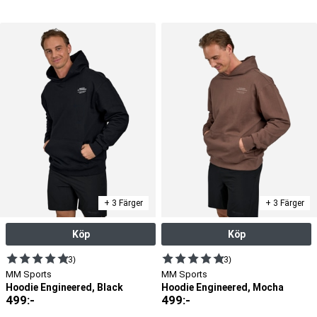
+ 3 Färger
+ 3 Färger
Köp
Köp
(3)
(3)
MM Sports
MM Sports
Hoodie Engineered, Black
Hoodie Engineered, Mocha
499
:-
499
:-