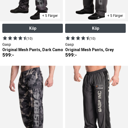
+ 5 Färger
+ 5 Färger
Köp
Köp
(10)
(10)
Gasp
Gasp
Original Mesh Pants, Dark Camo
Original Mesh Pants, Grey
599
:-
599
:-