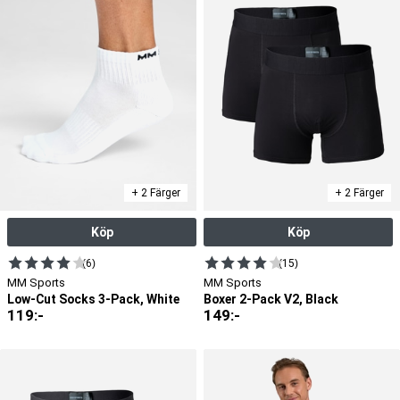
+ 2 Färger
+ 2 Färger
Köp
Köp
(6)
(15)
MM Sports
MM Sports
Low-Cut Socks 3-Pack, White
Boxer 2-Pack V2, Black
119
:-
149
:-