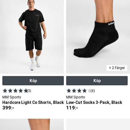
+ 2 Färger
Köp
Köp
(3)
(6)
MM Sports
MM Sports
Hardcore Light Co Shorts, Black
Low-Cut Socks 3-Pack, Black
399
:-
119
:-