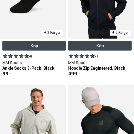
+ 2 Färger
+ 2 Färger
Köp
Köp
(4)
(2)
MM Sports
MM Sports
Ankle Socks 3-Pack, Black
Hoodie Zip Engineered, Black
99
:-
499
:-