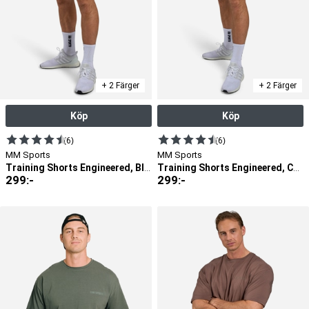
+ 2 Färger
+ 2 Färger
Köp
Köp
(6)
(6)
MM Sports
MM Sports
Training Shorts Engineered, Black
Training Shorts Engineered, Cool Grey
299
:-
299
:-