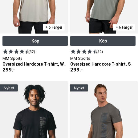
+ 6 Färger
+ 6 Färger
Köp
Köp
(52)
(52)
MM Sports
MM Sports
Oversized Hardcore T-shirt, Warm Grey
Oversized Hardcore T-shirt, Soft Green
299
:-
299
:-
nyhet
nyhet