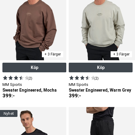
+ 3 Färger
+ 3 Färger
Köp
Köp
(2)
(2)
MM Sports
MM Sports
Sweater Engineered, Mocha
Sweater Engineered, Warm Grey
399
:-
399
:-
nyhet