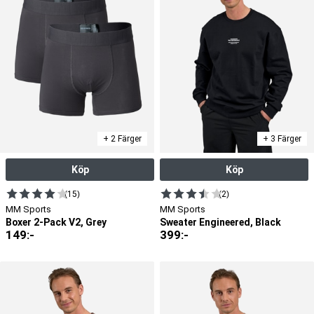
+ 2 Färger
+ 3 Färger
Köp
Köp
(15)
(2)
MM Sports
MM Sports
Boxer 2-Pack V2, Grey
Sweater Engineered, Black
149
:-
399
:-