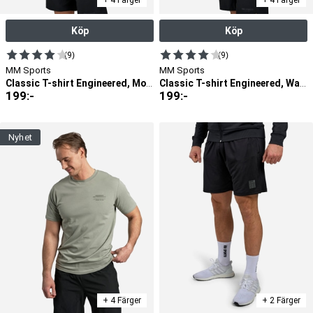
Köp
Köp
(9)
(9)
MM Sports
MM Sports
Classic T-shirt Engineered, Mocha
Classic T-shirt Engineered, Warm Grey
199
:-
199
:-
nyhet
+ 4 Färger
+ 2 Färger