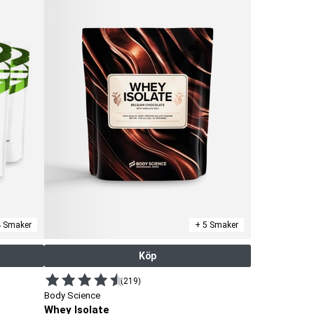
4 Smaker
+ 5 Smaker
Köp
(219)
Body Science
Whey Isolate