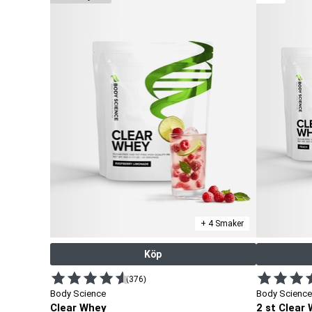
+ 4 Smaker
Köp
(376)
Body Science
Body Science
Clear Whey
2 st Clear