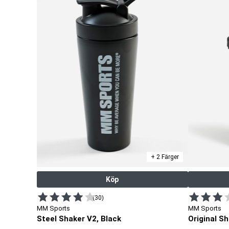
+ 2 Färger
Köp
(30)
MM Sports
MM Sports
Steel Shaker V2, Black
Original Sh