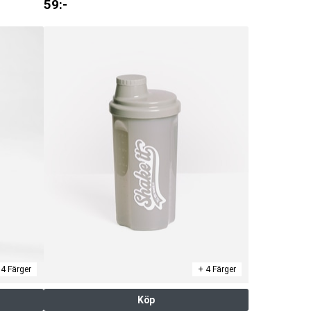
59
:-
 4 Färger
+ 4 Färger
Köp