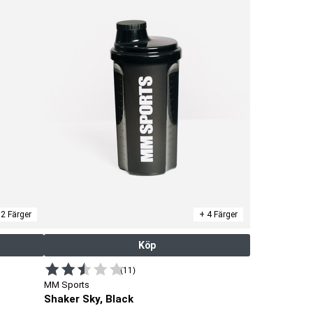
 2 Färger
+ 4 Färger
Köp
(11)
MM Sports
Shaker Sky, Black