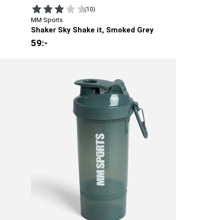
(10)
MM Sports
Shaker Sky Shake it, Smoked Grey
59
:-