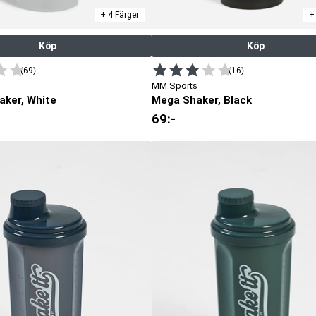
+ 4 Färger
+
Köp
Köp
(69)
(16)
MM Sports
aker, White
Mega Shaker, Black
69
:-