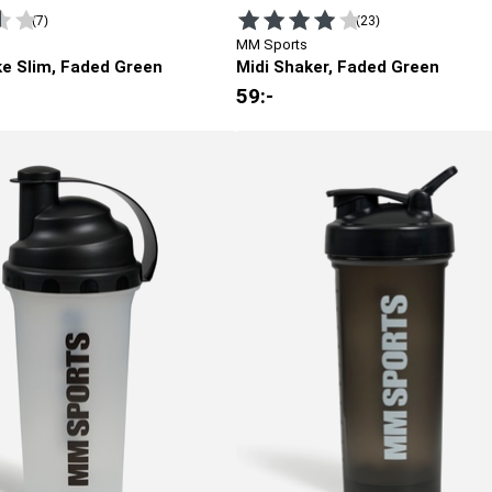
(7)
(23)
MM Sports
e Slim, Faded Green
Midi Shaker, Faded Green
59
:-