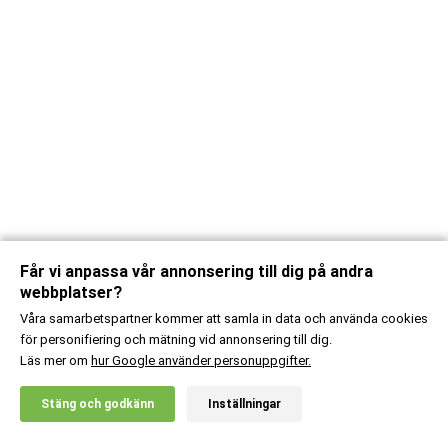
Får vi anpassa vår annonsering till dig på andra
webbplatser?
Våra samarbetspartner kommer att samla in data och använda cookies
för personifiering och mätning vid annonsering till dig.
Läs mer om
hur Google använder personuppgifter.
X
Stäng och godkänn
Inställningar
20% RABATT!