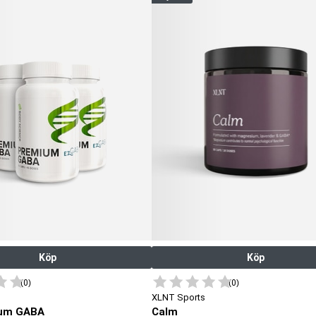
Köp
Köp
(0)
(0)
XLNT Sports
ium GABA
Calm