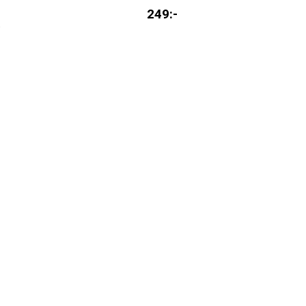
249
:-