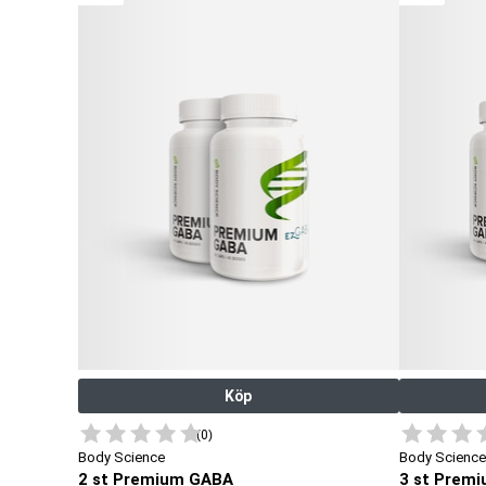
Köp
(0)
Body Science
Body Science
2 st Premium GABA
3 st Prem