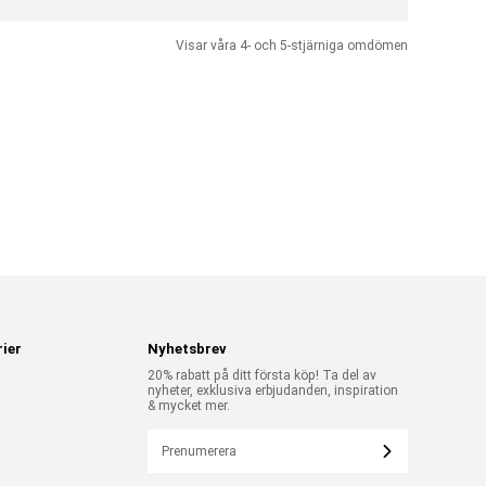
Visar våra 4- och 5-stjärniga omdömen
ier
Nyhetsbrev
20% rabatt på ditt första köp! Ta del av
nyheter, exklusiva erbjudanden, inspiration
& mycket mer.
Prenumerera