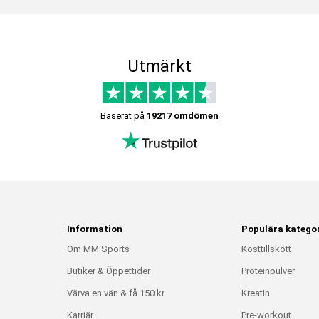
Utmärkt
Baserat på
19217 omdömen
Information
Populära kategor
Om MM Sports
Kosttillskott
Butiker & Öppettider
Proteinpulver
Värva en vän & få 150 kr
Kreatin
Karriär
Pre-workout