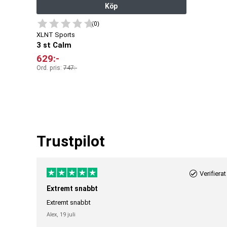
Köp
(0)
XLNT Sports
3 st Calm
629
:-
Ord. pris:
747
:-
Trustpilot
Verifierat
Extremt snabbt
Extremt snabbt
Alex,
19 juli