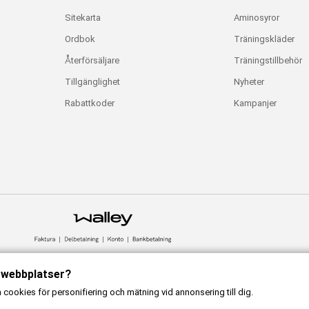
Sitekarta
Aminosyror
Ordbok
Träningskläder
Återförsäljare
Träningstillbehör
Tillgänglighet
Nyheter
Rabattkoder
Kampanjer
a webbplatser?
ookies för personifiering och mätning vid annonsering till dig.