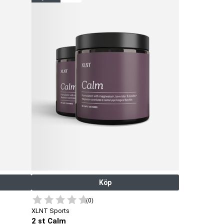
Köp
(0)
XLNT Sports
2 st Calm