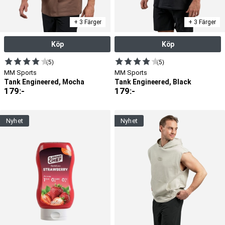
+ 3 Färger
+ 3 Färger
Köp
Köp
(5)
(5)
MM Sports
MM Sports
Tank Engineered, Mocha
Tank Engineered, Black
179
:-
179
:-
nyhet
nyhet