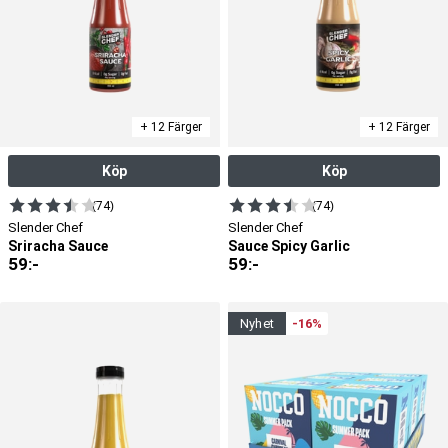
+ 12 Färger
+ 12 Färger
Köp
Köp
(74)
(74)
Slender Chef
Slender Chef
Sriracha Sauce
Sauce Spicy Garlic
59
:-
59
:-
nyhet
-16%