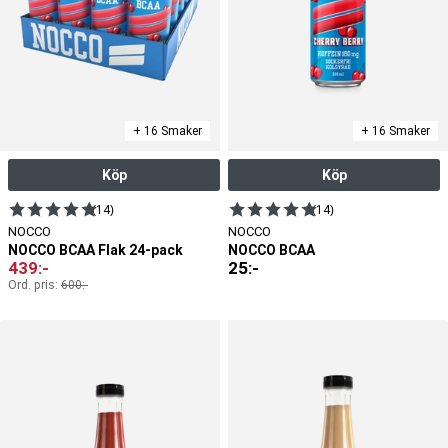
+ 16 Smaker
+ 16 Smaker
Köp
Köp
(14)
(14)
NOCCO
NOCCO
NOCCO BCAA Flak 24-pack
NOCCO BCAA
439
:-
25
:-
Ord. pris:
600
:-