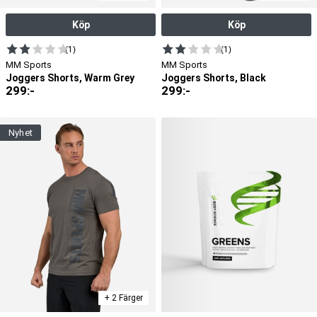
Köp
Köp
(1)
(1)
MM Sports
MM Sports
Joggers Shorts, Warm Grey
Joggers Shorts, Black
299
:-
299
:-
nyhet
+ 2 Färger