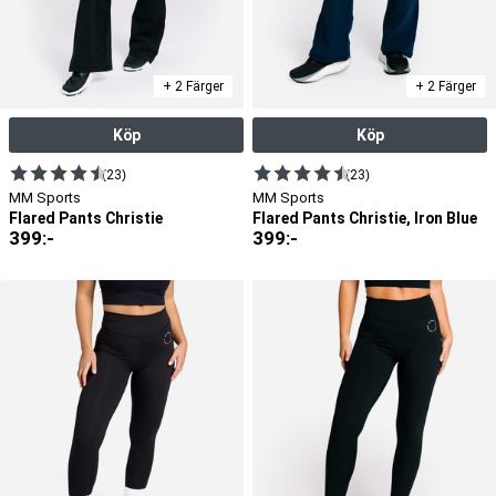
+ 2 Färger
+ 2 Färger
Köp
Köp
(23)
(23)
MM Sports
MM Sports
Flared Pants Christie
Flared Pants Christie, Iron Blue
399
:-
399
:-