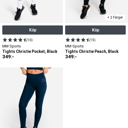
+ 2 Färger
Köp
Köp
(10)
(15)
MM Sports
MM Sports
Tights Christie Pocket, Black
Tights Christie Peach, Black
349
:-
349
:-