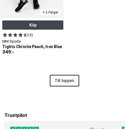
+ 2 Färger
Köp
(15)
MM Sports
Tights Christie Peach, Iron Blue
349
:-
Till toppen
Trustpilot