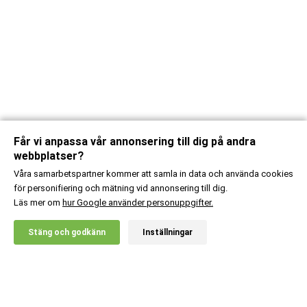
Får vi anpassa vår annonsering till dig på andra
webbplatser?
Våra samarbetspartner kommer att samla in data och använda cookies
för personifiering och mätning vid annonsering till dig.
Läs mer om
hur Google använder personuppgifter.
X
Stäng och godkänn
Inställningar
20% RABATT!