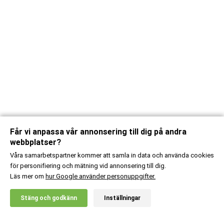
Får vi anpassa vår annonsering till dig på andra
webbplatser?
Våra samarbetspartner kommer att samla in data och använda cookies
för personifiering och mätning vid annonsering till dig.
Läs mer om
hur Google använder personuppgifter.
X
Stäng och godkänn
Inställningar
20% RABATT!