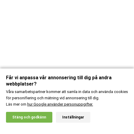
Får vi anpassa vår annonsering till dig på andra
webbplatser?
Våra samarbetspartner kommer att samla in data och använda cookies
för personifiering och mätning vid annonsering till dig.
Läs mer om
hur Google använder personuppgifter.
X
Stäng och godkänn
Inställningar
20% RABATT!