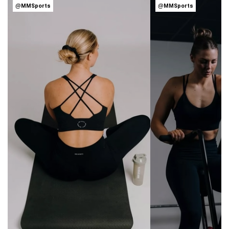
@MMSports
@MMSports