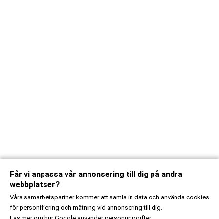
Får vi anpassa vår annonsering till dig på andra
webbplatser?
Våra samarbetspartner kommer att samla in data och använda cookies
för personifiering och mätning vid annonsering till dig.
Läs mer om
hur Google använder personuppgifter.