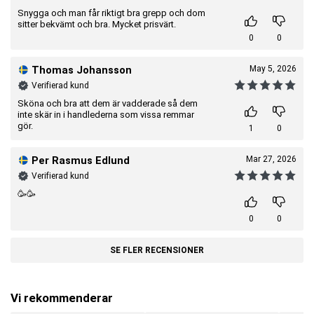
Snygga och man får riktigt bra grepp och dom
sitter bekvämt och bra. Mycket prisvärt.
0
0
Thomas Johansson
May 5, 2026
Verifierad kund
Sköna och bra att dem är vadderade så dem
inte skär in i handlederna som vissa remmar
gör.
1
0
Per Rasmus Edlund
Mar 27, 2026
Verifierad kund
🥳🥳
0
0
SE FLER RECENSIONER
Vi rekommenderar