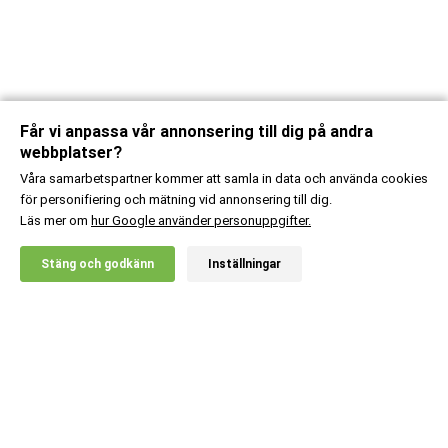
Får vi anpassa vår annonsering till dig på andra
webbplatser?
Våra samarbetspartner kommer att samla in data och använda cookies
för personifiering och mätning vid annonsering till dig.
Läs mer om
hur Google använder personuppgifter.
X
Stäng och godkänn
Inställningar
20% RABATT!