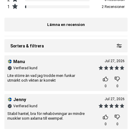
1
2 Recensioner
Lämna en recension
Sortera & filtrera
Manu
Jul 27, 2026
Verifierad kund
Lite större än vad jag trodde men funkar
utmärkt och vikten är korrekt
0
0
Jenny
Jul 27, 2026
Verifierad kund
Stabil hantel, bra för rehabövningar av mindre
muskler som axlarna till exempel.
0
0