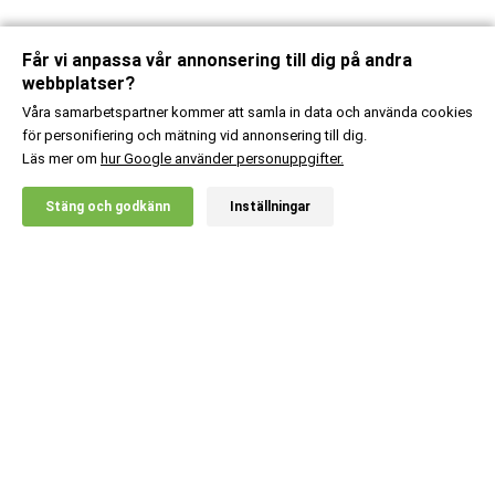
Får vi anpassa vår annonsering till dig på andra
webbplatser?
Våra samarbetspartner kommer att samla in data och använda cookies
för personifiering och mätning vid annonsering till dig.
Läs mer om
hur Google använder personuppgifter.
X
Stäng och godkänn
Inställningar
20% RABATT!
Kundsupport