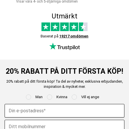
Visar våra 4- och 5-stjärniga omdömen
Utmärkt
Baserat på
19217 omdömen
20% RABATT PÅ DITT FÖRSTA KÖP!
20% rabatt på ditt första köp! Ta del av nyheter, exklusiva erbjudanden,
inspiration & mycket mer.
Man
Kvinna
Vill ej ange