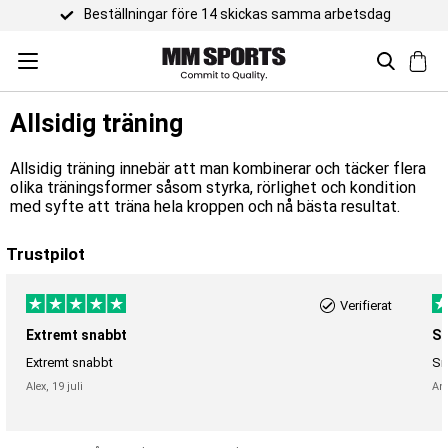
Beställningar före 14 skickas samma arbetsdag
Allsidig träning
Allsidig träning innebär att man kombinerar och täcker flera
olika träningsformer såsom styrka, rörlighet och kondition
med syfte att träna hela kroppen och nå bästa resultat.
Trustpilot
Verifierat
Extremt snabbt
Sn
Extremt snabbt
Sn
Alex,
19 juli
An