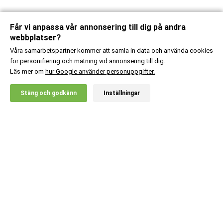
Får vi anpassa vår annonsering till dig på andra
webbplatser?
Våra samarbetspartner kommer att samla in data och använda cookies
för personifiering och mätning vid annonsering till dig.
Läs mer om
hur Google använder personuppgifter.
X
Stäng och godkänn
Inställningar
20% RABATT!
Kundsupport