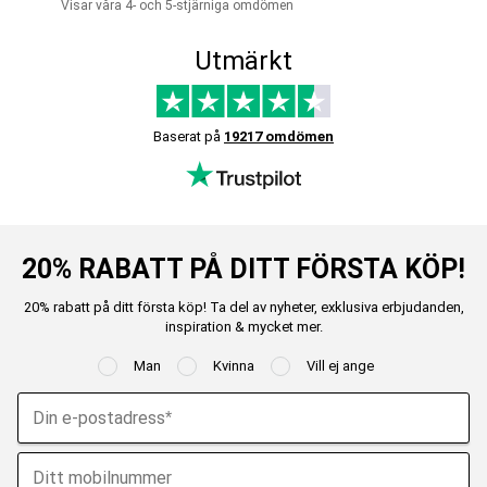
Visar våra 4- och 5-stjärniga omdömen
Utmärkt
Baserat på
19217 omdömen
20% RABATT PÅ DITT FÖRSTA KÖP!
20% rabatt på ditt första köp! Ta del av nyheter, exklusiva erbjudanden,
inspiration & mycket mer.
Man
Kvinna
Vill ej ange