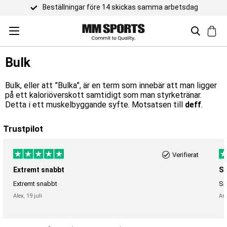
Beställningar före 14 skickas samma arbetsdag
Bulk
Bulk, eller att ”Bulka”, är en term som innebär att man ligger
på ett kaloriöverskott samtidigt som man styrketränar.
Detta i ett muskelbyggande syfte. Motsatsen till
deff
.
Trustpilot
Verifierat
Extremt snabbt
Sn
Extremt snabbt
Sn
Alex,
19 juli
An