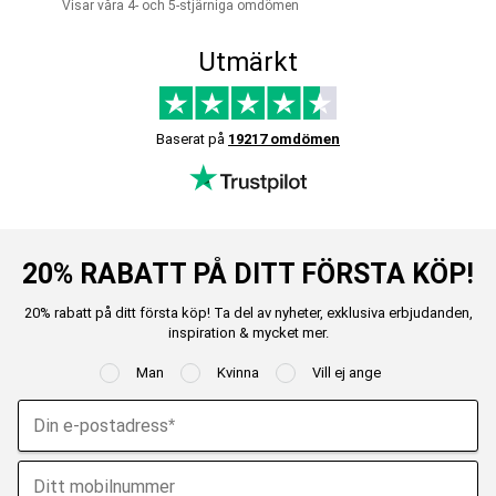
Visar våra 4- och 5-stjärniga omdömen
Utmärkt
Baserat på
19217 omdömen
20% RABATT PÅ DITT FÖRSTA KÖP!
20% rabatt på ditt första köp! Ta del av nyheter, exklusiva erbjudanden,
inspiration & mycket mer.
Man
Kvinna
Vill ej ange