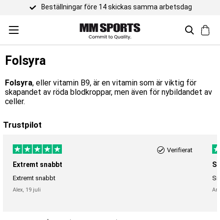
Beställningar före 14 skickas samma arbetsdag
Folsyra
Folsyra
, eller vitamin B9, är en vitamin som är viktig för
skapandet av röda blodkroppar, men även för nybildandet av
celler.
Trustpilot
Verifierat
Extremt snabbt
Sn
Extremt snabbt
Sn
Alex,
19 juli
An