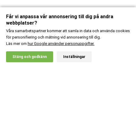
Får vi anpassa vår annonsering till dig på andra
webbplatser?
Våra samarbetspartner kommer att samla in data och använda cookies
för personifiering och mätning vid annonsering till dig.
Läs mer om
hur Google använder personuppgifter.
X
Stäng och godkänn
Inställningar
20% RABATT!
Kundsupport