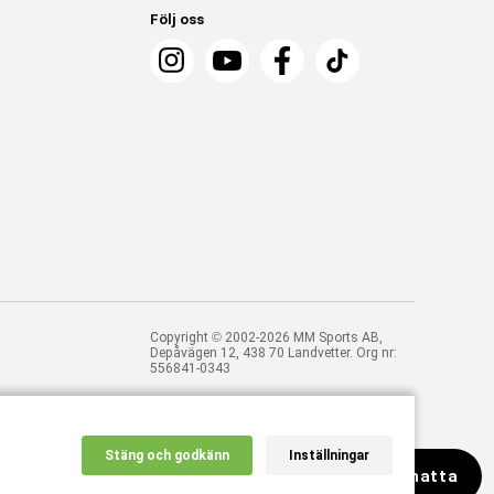
Följ oss
Copyright © 2002-2026 MM Sports AB,
Depåvägen 12, 438 70 Landvetter. Org nr:
556841-0343
Stäng och godkänn
Inställningar
Chatta