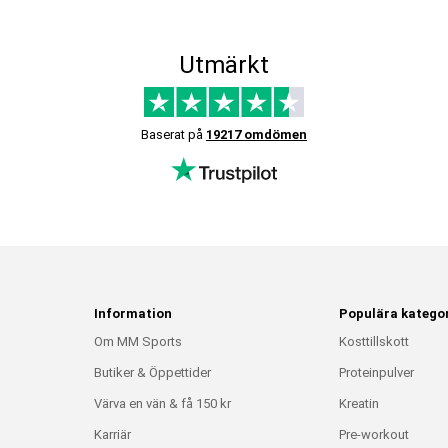
Utmärkt
Baserat på
19217 omdömen
Information
Populära kategor
Om MM Sports
Kosttillskott
Butiker & Öppettider
Proteinpulver
Värva en vän & få 150 kr
Kreatin
Karriär
Pre-workout