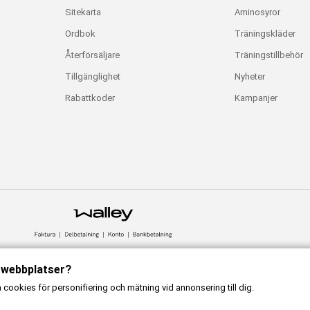
Sitekarta
Aminosyror
Ordbok
Träningskläder
Återförsäljare
Träningstillbehör
Tillgänglighet
Nyheter
Rabattkoder
Kampanjer
a webbplatser?
ookies för personifiering och mätning vid annonsering till dig.