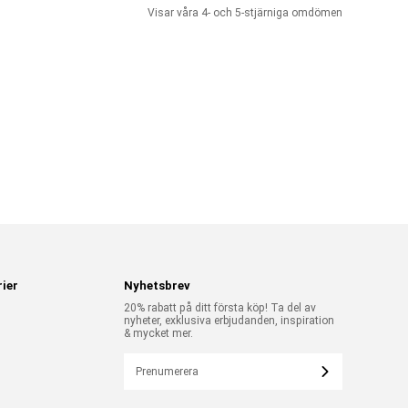
Visar våra 4- och 5-stjärniga omdömen
ier
Nyhetsbrev
20% rabatt på ditt första köp! Ta del av
nyheter, exklusiva erbjudanden, inspiration
& mycket mer.
Prenumerera