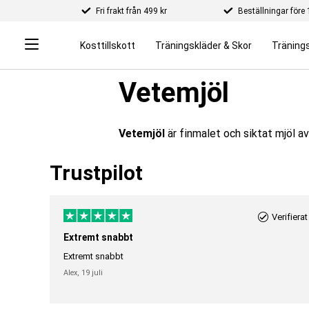
Fri frakt från 499 kr
Beställningar för
Kosttillskott
Träningskläder & Skor
Tränings
Vetemjöl
Vetemjöl
är finmalet och siktat mjöl a
Trustpilot
Verifierat
Extremt snabbt
Extremt snabbt
Alex,
19 juli