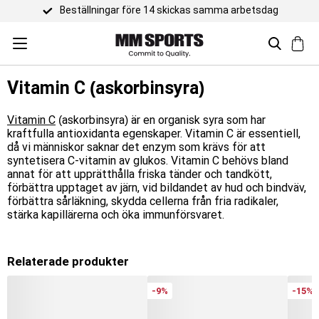
Beställningar före 14 skickas samma arbetsdag
Vitamin C (askorbinsyra)
Vitamin C
(askorbinsyra) är en organisk syra som har
kraftfulla antioxidanta egenskaper. Vitamin C är essentiell,
då vi människor saknar det enzym som krävs för att
syntetisera C-vitamin av glukos. Vitamin C behövs bland
annat för att upprätthålla friska tänder och tandkött,
förbättra upptaget av järn, vid bildandet av hud och bindväv,
förbättra sårläkning, skydda cellerna från fria radikaler,
stärka kapillärerna och öka immunförsvaret.
Relaterade produkter
-9%
-15%