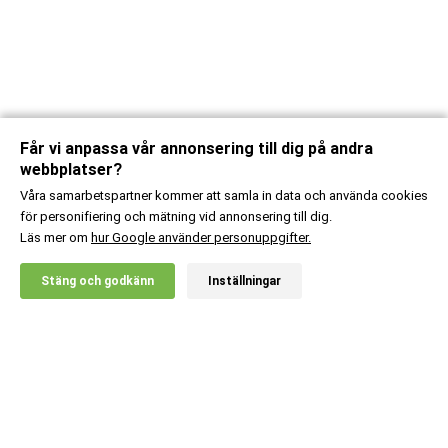
Får vi anpassa vår annonsering till dig på andra
webbplatser?
Våra samarbetspartner kommer att samla in data och använda cookies
för personifiering och mätning vid annonsering till dig.
Läs mer om
hur Google använder personuppgifter.
X
Stäng och godkänn
Inställningar
20% RABATT!