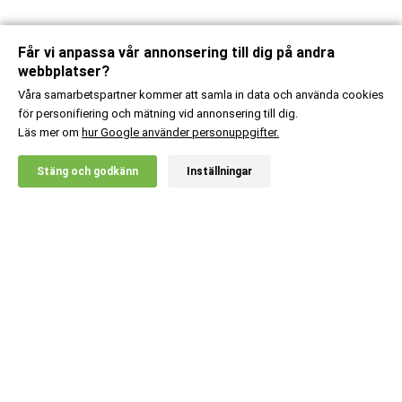
Får vi anpassa vår annonsering till dig på andra
webbplatser?
Våra samarbetspartner kommer att samla in data och använda cookies
för personifiering och mätning vid annonsering till dig.
Läs mer om
hur Google använder personuppgifter.
X
Stäng och godkänn
Inställningar
20% RABATT!
Kundsupport