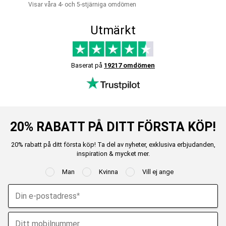
Visar våra 4- och 5-stjärniga omdömen
Utmärkt
Baserat på
19217 omdömen
20% RABATT PÅ DITT FÖRSTA KÖP!
20% rabatt på ditt första köp! Ta del av nyheter, exklusiva erbjudanden,
inspiration & mycket mer.
Man
Kvinna
Vill ej ange