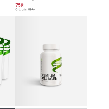
759
:-
Ord. pris:
897
:-