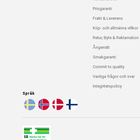
Prisgaranti
Frakt & Leverans
Köp- och allmänna villkor
Retur, Byte & Reklamation
Ångerrätt
Smakgaranti
Commit to quality
Vanliga frågor och svar
Integritetspolicy
Språk