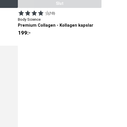
Slut
(10)
Body Science
Premium Collagen - Kollagen kapslar
199
:-