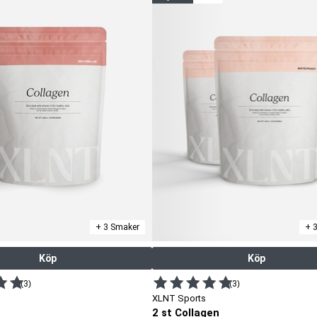
+ 3 Smaker
+ 
Köp
Köp
(3)
(3)
XLNT Sports
2 st Collagen