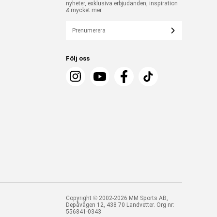
nyheter, exklusiva erbjudanden, inspiration
& mycket mer.
Prenumerera
Följ oss
Copyright © 2002-2026 MM Sports AB,
Depåvägen 12, 438 70 Landvetter. Org nr:
556841-0343