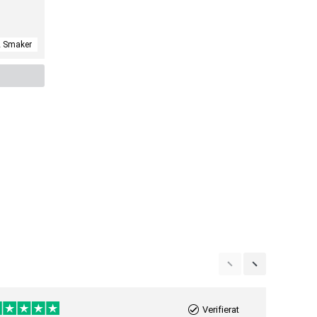
2 Smaker
Verifierat