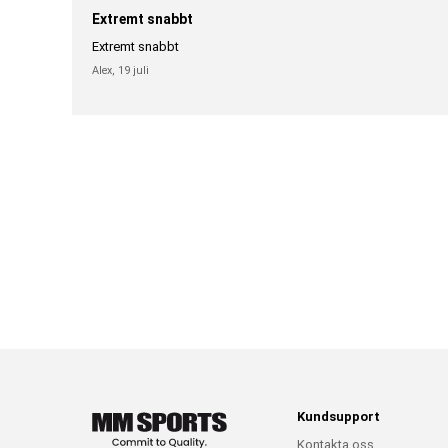
Extremt snabbt
Extremt snabbt
Alex,
19 juli
Kundsupport
Kontakta oss