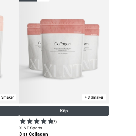
3 Smaker
+ 3 Smaker
Köp
(3)
XLNT Sports
3 st Collagen