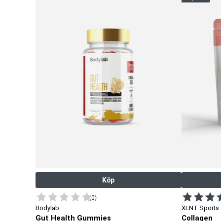
Köp
(0)
Bodylab
XLNT Sports
Gut Health Gummies
Collagen