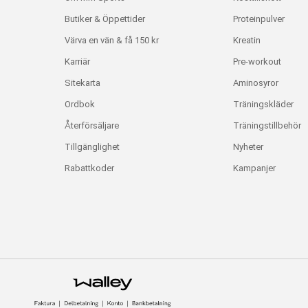
Butiker & Öppettider
Proteinpulver
Värva en vän & få 150 kr
Kreatin
Karriär
Pre-workout
Sitekarta
Aminosyror
Ordbok
Träningskläder
Återförsäljare
Träningstillbehör
Tillgänglighet
Nyheter
Rabattkoder
Kampanjer