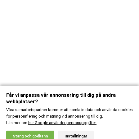
Får vi anpassa vår annonsering till dig på andra
webbplatser?
Våra samarbetspartner kommer att samla in data och använda cookies
för personifiering och mätning vid annonsering till dig.
Läs mer om
hur Google använder personuppgifter.
X
Stäng och godkänn
Inställningar
20% RABATT!