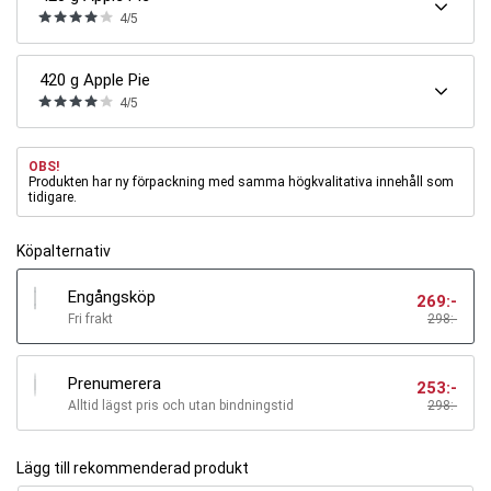
4/5
420 g Apple Pie
4/5
OBS!
Produkten har ny förpackning med samma högkvalitativa innehåll som
tidigare.
Köpalternativ
Engångsköp
269
:-
Fri frakt
298:-
Prenumerera
253
:-
Alltid lägst pris och utan bindningstid
298
:-
Lägg till rekommenderad produkt