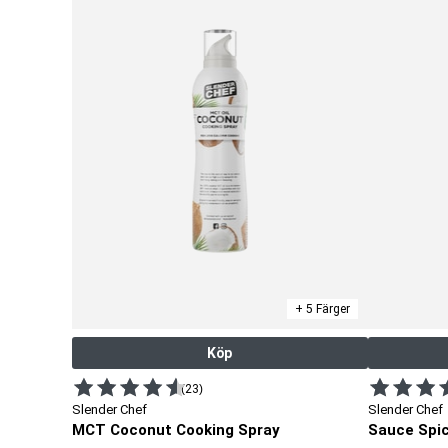
+ 5 Färger
Köp
(23)
Slender Chef
Slender Chef
MCT Coconut Cooking Spray
Sauce Spic