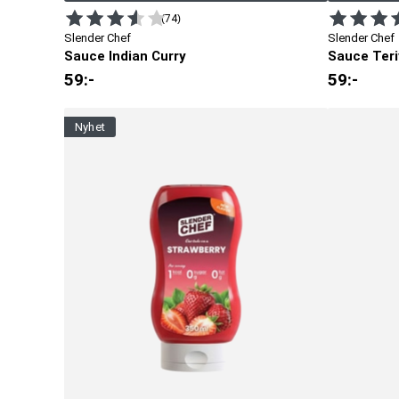
(74)
Slender Chef
Slender Chef
Sauce Indian Curry
Sauce Teri
59
:-
59
:-
nyhet