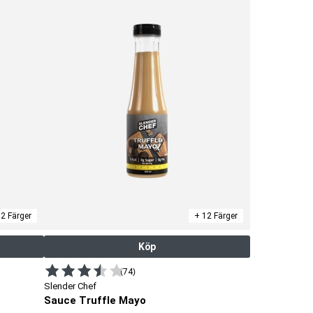
2 Färger
+ 12 Färger
Köp
(74)
Slender Chef
Sauce Truffle Mayo