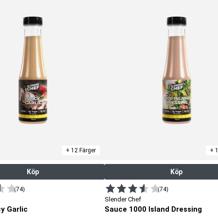
+ 12 Färger
+ 1
Köp
Köp
(74)
(74)
Slender Chef
y Garlic
Sauce 1000 Island Dressing