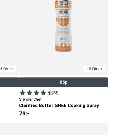
 5 Färger
+ 5 Färger
Köp
(23)
Slender Chef
Clarified Butter GHEE Cooking Spray
79
:-