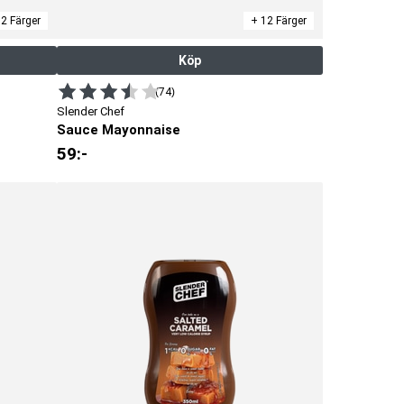
2 Färger
+ 12 Färger
Köp
(74)
Slender Chef
Sauce Mayonnaise
59
:-