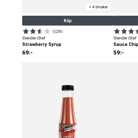
+ 4 Smaker
Köp
(26)
Slender Chef
Slender Chef
Strawberry Syrup
Sauce Chi
69
:-
59
:-