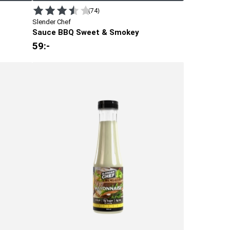
(74)
Slender Chef
Sauce BBQ Sweet & Smokey
59
:-