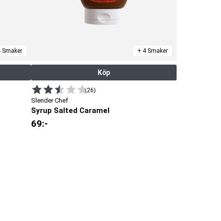
4 Smaker
+ 4 Smaker
Köp
(26)
Slender Chef
Syrup Salted Caramel
69
:-