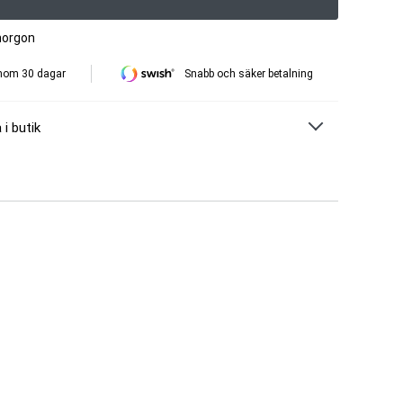
morgon
inom 30 dagar
Snabb och säker betalning
 i butik