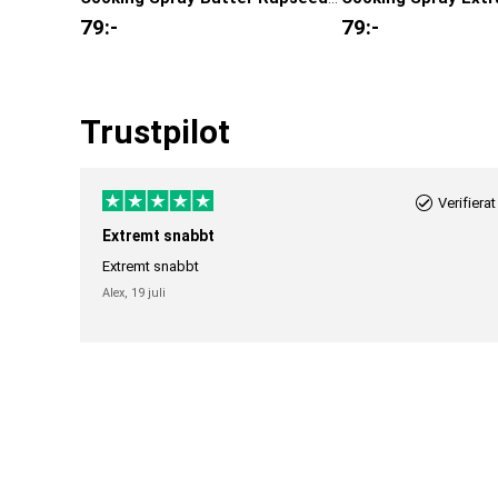
79
:-
79
:-
Trustpilot
Verifierat
Extremt snabbt
Extremt snabbt
Alex,
19 juli