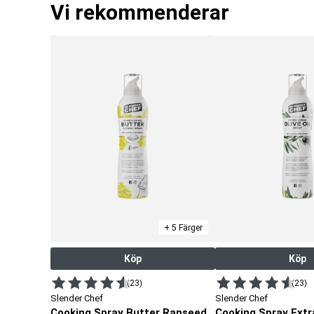
Vi rekommenderar
+ 5 Färger
Köp
Köp
(23)
(23)
Slender Chef
Slender Chef
Cooking Spray Butter Rapseed Oil