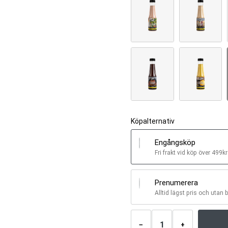
Köpalternativ
Engångsköp
Fri frakt vid köp över 499kr
Prenumerera
Alltid lägst pris och utan 
Antal
produkter
−
+