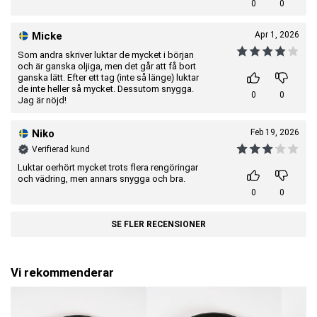
0
0
Micke
Apr 1, 2026
Som andra skriver luktar de mycket i början
och är ganska oljiga, men det går att få bort
ganska lätt. Efter ett tag (inte så länge) luktar
de inte heller så mycket. Dessutom snygga.
0
0
Jag är nöjd!
Niko
Feb 19, 2026
Verifierad kund
Luktar oerhört mycket trots flera rengöringar
och vädring, men annars snygga och bra.
0
0
SE FLER RECENSIONER
Vi rekommenderar