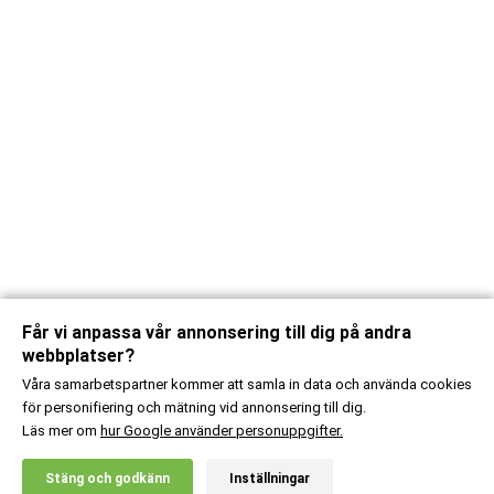
Får vi anpassa vår annonsering till dig på andra
webbplatser?
Våra samarbetspartner kommer att samla in data och använda cookies
för personifiering och mätning vid annonsering till dig.
Läs mer om
hur Google använder personuppgifter.
X
Stäng och godkänn
Inställningar
20% RABATT!