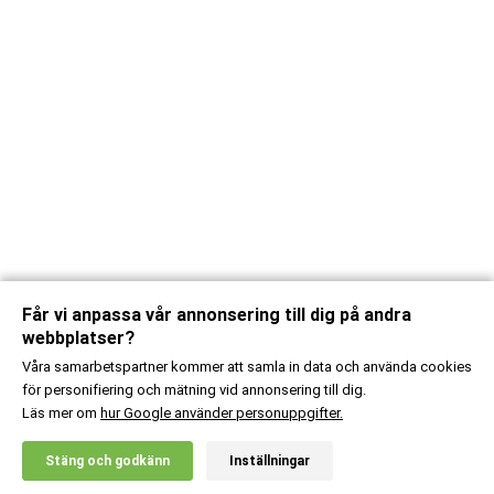
Får vi anpassa vår annonsering till dig på andra
webbplatser?
Våra samarbetspartner kommer att samla in data och använda cookies
för personifiering och mätning vid annonsering till dig.
Läs mer om
hur Google använder personuppgifter.
X
Stäng och godkänn
Inställningar
20% RABATT!