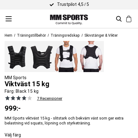
Trustpilot 4,5 / 5
Hem
Träningstillbehör
Träningsredskap
Skivstänger & Vikter
MM Sports
Viktväst 15 kg
Färg:
Black 15 kg
7 Recensioner
999
:-
MM Sports viktväst 15 kg - slitstark och bekväm väst som ger extra
belastning vid squats, löpning och styrketräning.
Välj färg