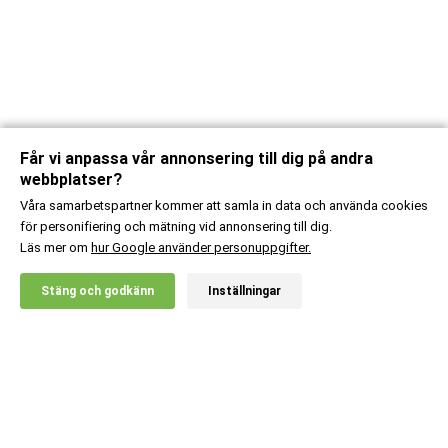
Får vi anpassa vår annonsering till dig på andra
webbplatser?
Våra samarbetspartner kommer att samla in data och använda cookies
för personifiering och mätning vid annonsering till dig.
Läs mer om
hur Google använder personuppgifter.
X
Stäng och godkänn
Inställningar
20% RABATT!