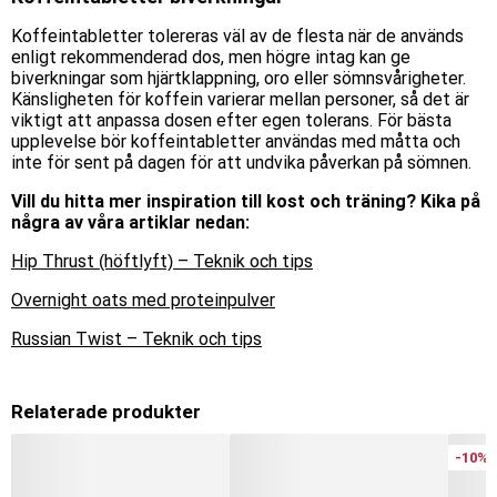
Koffeintabletter tolereras väl av de flesta när de används
enligt rekommenderad dos, men högre intag kan ge
biverkningar som hjärtklappning, oro eller sömnsvårigheter.
Känsligheten för koffein varierar mellan personer, så det är
viktigt att anpassa dosen efter egen tolerans. För bästa
upplevelse bör koffeintabletter användas med måtta och
inte för sent på dagen för att undvika påverkan på sömnen.
Vill du hitta mer inspiration till kost och träning? Kika på
några av våra artiklar nedan:
Hip Thrust (höftlyft) – Teknik och tips
Overnight oats med proteinpulver
Russian Twist – Teknik och tips
Relaterade produkter
-10%