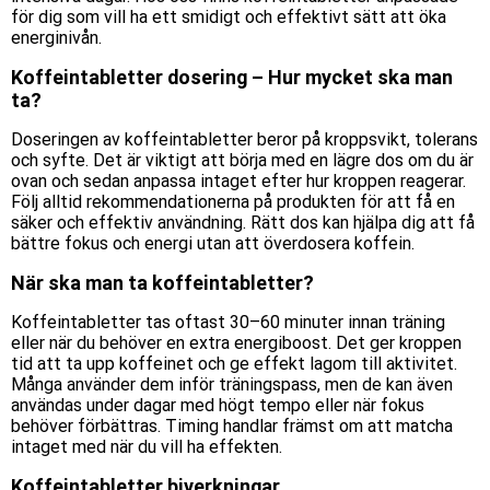
för dig som vill ha ett smidigt och effektivt sätt att öka
energinivån.
Koffeintabletter dosering – Hur mycket ska man
ta?
Doseringen av koffeintabletter beror på kroppsvikt, tolerans
och syfte. Det är viktigt att börja med en lägre dos om du är
ovan och sedan anpassa intaget efter hur kroppen reagerar.
Följ alltid rekommendationerna på produkten för att få en
säker och effektiv användning. Rätt dos kan hjälpa dig att få
bättre fokus och energi utan att överdosera koffein.
När ska man ta koffeintabletter?
Koffeintabletter tas oftast 30–60 minuter innan träning
eller när du behöver en extra energiboost. Det ger kroppen
tid att ta upp koffeinet och ge effekt lagom till aktivitet.
Många använder dem inför träningspass, men de kan även
användas under dagar med högt tempo eller när fokus
behöver förbättras. Timing handlar främst om att matcha
intaget med när du vill ha effekten.
Koffeintabletter biverkningar