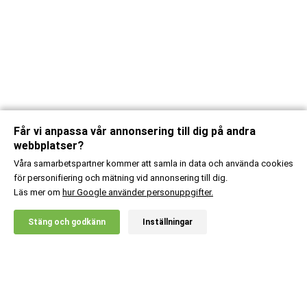
Får vi anpassa vår annonsering till dig på andra
webbplatser?
Våra samarbetspartner kommer att samla in data och använda cookies
för personifiering och mätning vid annonsering till dig.
Läs mer om
hur Google använder personuppgifter.
X
Stäng och godkänn
Inställningar
20% RABATT!