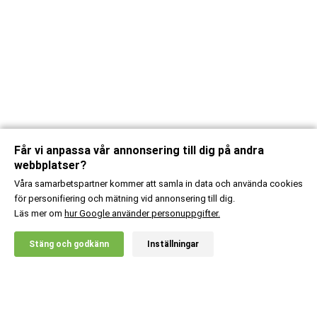
Får vi anpassa vår annonsering till dig på andra
webbplatser?
Våra samarbetspartner kommer att samla in data och använda cookies
för personifiering och mätning vid annonsering till dig.
Läs mer om
hur Google använder personuppgifter.
X
Stäng och godkänn
Inställningar
20% RABATT!