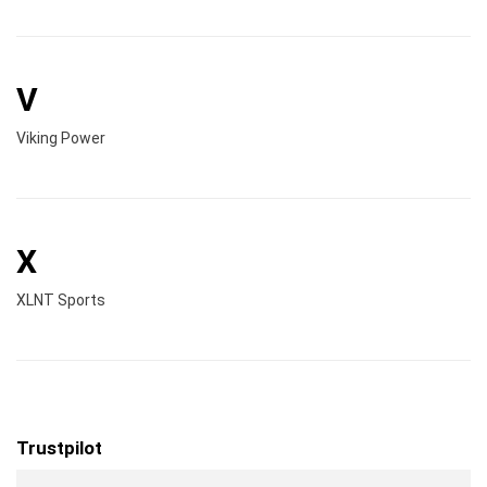
V
Viking Power
X
XLNT Sports
Trustpilot