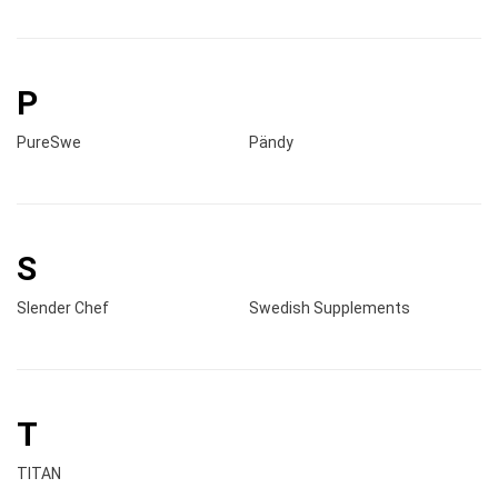
P
PureSwe
Pändy
S
Slender Chef
Swedish Supplements
T
TITAN