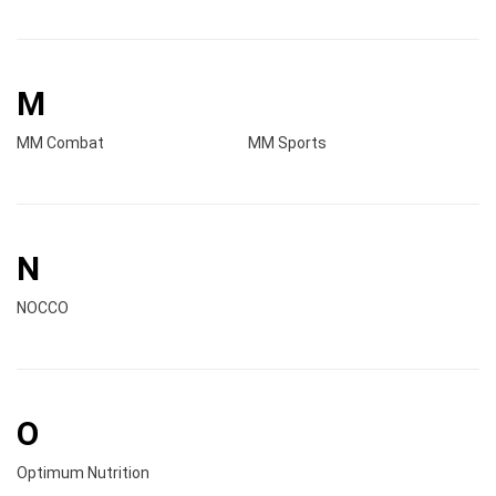
M
MM Combat
MM Sports
N
NOCCO
O
Optimum Nutrition