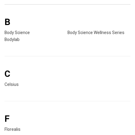
B
Body Science
Body Science Wellness Series
Bodylab
C
Celsius
F
Florealis