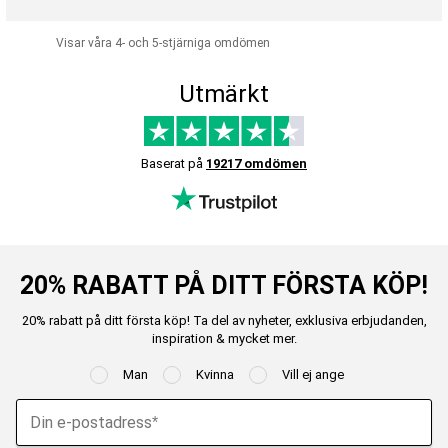
Visar våra 4- och 5-stjärniga omdömen
Utmärkt
Baserat på
19217 omdömen
20% RABATT PÅ DITT FÖRSTA KÖP!
20% rabatt på ditt första köp! Ta del av nyheter, exklusiva erbjudanden,
inspiration & mycket mer.
Man
Kvinna
Vill ej ange