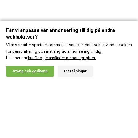
Får vi anpassa vår annonsering till dig på andra
webbplatser?
Våra samarbetspartner kommer att samla in data och använda cookies
för personifiering och mätning vid annonsering till dig.
Läs mer om
hur Google använder personuppgifter.
X
Stäng och godkänn
Inställningar
20% RABATT!
Kundsupport