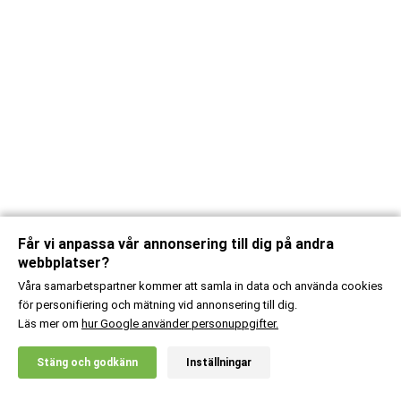
Får vi anpassa vår annonsering till dig på andra
webbplatser?
Våra samarbetspartner kommer att samla in data och använda cookies
för personifiering och mätning vid annonsering till dig.
Läs mer om
hur Google använder personuppgifter.
X
Stäng och godkänn
Inställningar
20% RABATT!