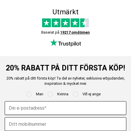
Utmärkt
Baserat på
19217 omdömen
20% RABATT PÅ DITT FÖRSTA KÖP!
20% rabatt på ditt första köp! Ta del av nyheter, exklusiva erbjudanden,
inspiration & mycket mer.
Man
Kvinna
Vill ej ange