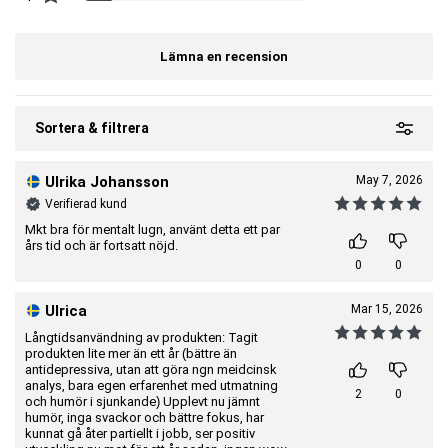
Lämna en recension
Sortera & filtrera
Ulrika Johansson
May 7, 2026
Verifierad kund
Mkt bra för mentalt lugn, använt detta ett par
års tid och är fortsatt nöjd.
0
0
Ulrica
Mar 15, 2026
Långtidsanvändning av produkten: Tagit
produkten lite mer än ett år (bättre än
antidepressiva, utan att göra ngn meidcinsk
analys, bara egen erfarenhet med utmatning
2
0
och humör i sjunkande) Upplevt nu jämnt
humör, inga svackor och bättre fokus, har
kunnat gå åter partiellt i jobb, ser positiv