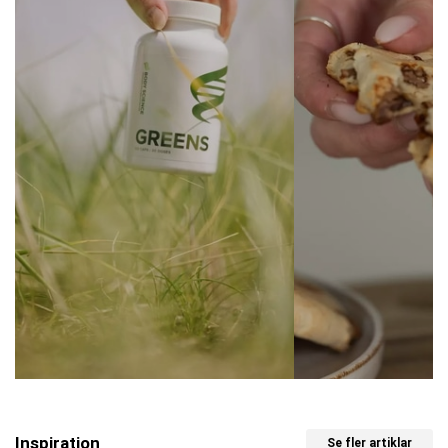
Inspiration
Se fler artiklar