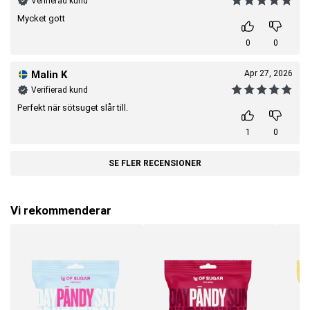
Verifierad kund
Mycket gott
0
0
Malin K
Apr 27, 2026
Verifierad kund
Perfekt när sötsuget slår till.
1
0
SE FLER RECENSIONER
Vi rekommenderar