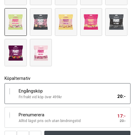
Köpalternativ
Engångsköp
20
:-
Fri frakt vid köp över 499kr
Prenumerera
17
:-
Alltid lägst pris och utan bindningstid
20
:-
Antal