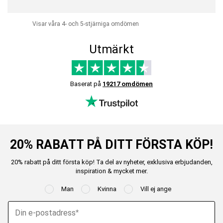
Visar våra 4- och 5-stjärniga omdömen
Utmärkt
Baserat på
19217 omdömen
20% RABATT PÅ DITT FÖRSTA KÖP!
20% rabatt på ditt första köp! Ta del av nyheter, exklusiva erbjudanden,
inspiration & mycket mer.
Man
Kvinna
Vill ej ange