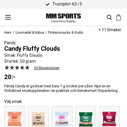
Trustpilot 4,5 / 5
+ 11 Smaker
Hem
Livsmedel & Hälsa
Proteinsnacks & Godis
Pändy
Candy Fluffy Clouds
Smak:
Fluffy Clouds
Storlek:
50 gram
25 Recensioner
20
:-
Pändy Candy är godiset med bara 1 g socker per påse. Njut av en
förbättrad smakupplevelse i en praktisk och klimatsmart förpackning.
Välj smak