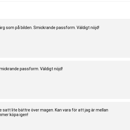
ärg som på bilden. Smickrande passform. Väldigt nöjd!
mickrande passform. Väldigt nöjd!
 satt lite bättre över magen. Kan vara för att jag är mellan
mmer köpa igen!