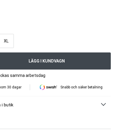
XL
LÄGG I KUNDVAGN
skickas samma arbetsdag
inom 30 dagar
Snabb och säker betalning
 i butik