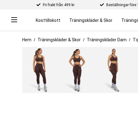
Fri frakt från 499 kr
Beställningar för
Kosttillskott
Träningskläder & Skor
Tränings
Hem
Träningskläder & Skor
Träningskläder Dam
Ti