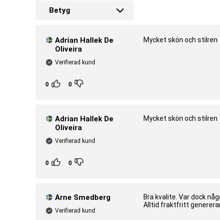
Betyg
Adrian Hallek De
Mycket skön och stilren
Oliveira
Verifierad kund
0
0
Adrian Hallek De
Mycket skön och stilren
Oliveira
Verifierad kund
0
0
Arne Smedberg
Bra kvalite. Var dock nå
Alltid fraktfritt generer
Verifierad kund