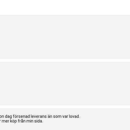
gon dag försenad leverans än som var lovad.
ar mer köp från min sida.