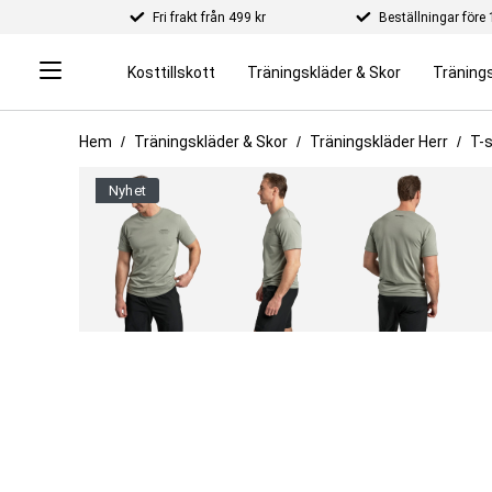
Fri frakt från 499 kr
Beställningar för
Kosttillskott
Träningskläder & Skor
Tränings
Hem
Träningskläder & Skor
Träningskläder Herr
T-s
nyhet