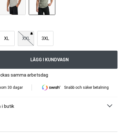
XL
XXL
3XL
LÄGG I KUNDVAGN
skickas samma arbetsdag
inom 30 dagar
Snabb och säker betalning
 i butik