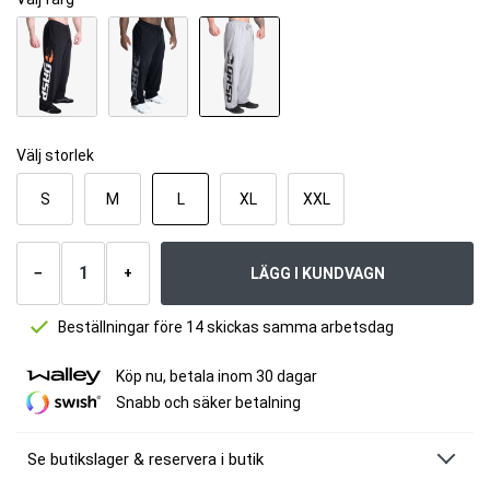
Välj storlek
S
M
L
XL
XXL
Antal
produkter
LÄGG I KUNDVAGN
−
+
Beställningar före 14 skickas samma arbetsdag
Köp nu, betala inom 30 dagar
Snabb och säker betalning
Se butikslager & reservera i butik