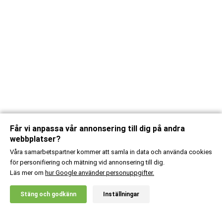
Får vi anpassa vår annonsering till dig på andra
webbplatser?
Våra samarbetspartner kommer att samla in data och använda cookies
för personifiering och mätning vid annonsering till dig.
Läs mer om
hur Google använder personuppgifter.
X
Stäng och godkänn
Inställningar
20% RABATT!