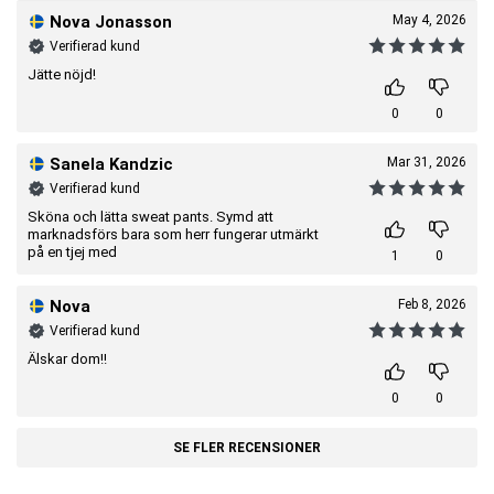
Nova Jonasson
May 4, 2026
Verifierad kund
Jätte nöjd!
0
0
Sanela Kandzic
Mar 31, 2026
Verifierad kund
Sköna och lätta sweat pants. Symd att
marknadsförs bara som herr fungerar utmärkt
på en tjej med
1
0
Nova
Feb 8, 2026
Verifierad kund
Älskar dom!!
0
0
SE FLER RECENSIONER