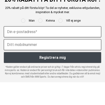
20% rabatt på ditt första köp! Ta del av nyheter, exklusiva erbjudanden,
inspiration & mycket mer.
Man
Kvinna
Vill ej ange
*Koden gäller endast på ordinarie priser och är giltig i 7 dagar från att du registrerat dig på
mmsports.se. Koden är endast för personligt bruk och får inte delas vidare eller publiceras.
Kan ej kombineras med studentrabatt eller andra rabattkoder. Du godkänner att ta emot mejl
och SMS från MM Sports. Du kan avregistrera dig när du vill!