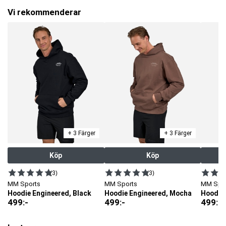
Vi rekommenderar
+ 3 Färger
+ 3 Färger
Köp
Köp
(3)
(3)
MM Sports
MM Sports
MM Spo
Hoodie Engineered, Black
Hoodie Engineered, Mocha
499
:-
499
:-
499
:-