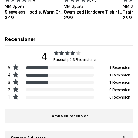
MM Sports
MM Sports
MM Spo
Sleeveless Hoodie, Warm Grey
Oversized Hardcore T-shirt, Mocha
349
:-
299
:-
299
:-
Recensioner
4
Baserat på 3 Recensioner
5
1 Recension
4
1 Recension
3
1 Recension
2
0 Recension
1
0 Recension
Lämna en recension