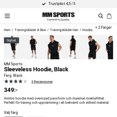
Trustpilot 4,5 / 5
+ 2 Färger
Hem
Träningskläder & Skor
Träningskläder Herr
Hoodies
nyhet
MM Sports
Sleeveless Hoodie, Black
Färg:
Black
3 Recensioner
349
:-
Ärmlös hoodie med oversized passform och maximal rörelsefrihet.
Perfekt för träning och uppvärmning i ett bekvämt och stilrent material.
Välj färg