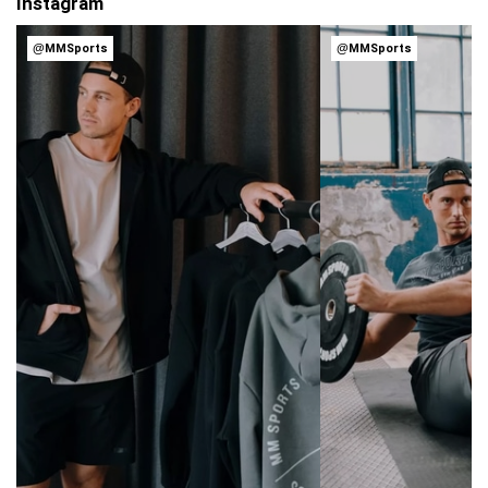
Instagram
@MMSports
@MMSports