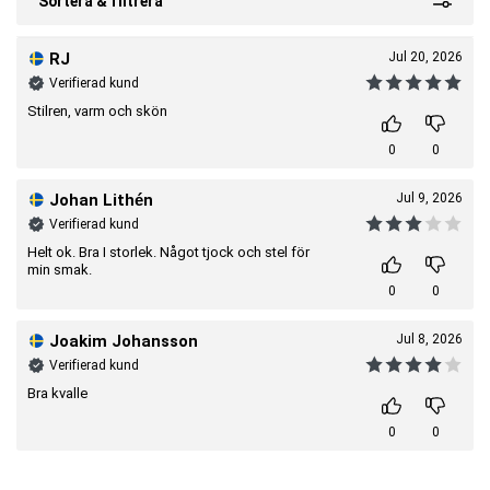
Sortera & filtrera
RJ
Jul 20, 2026
Verifierad kund
Stilren, varm och skön
0
0
Johan Lithén
Jul 9, 2026
Verifierad kund
Helt ok. Bra I storlek. Något tjock och stel för
min smak.
0
0
Joakim Johansson
Jul 8, 2026
Verifierad kund
Bra kvalle
0
0