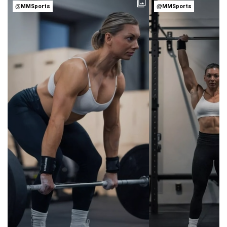
@MMSports
@MMSports