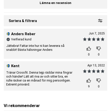
Lämna en recension
Sortera & filtrera
Anders Reber
Jun 7, 2025
Verifierad kund
Jättebra! Fattar inte hur ni kan leverera så
snabbt! Bästa hälsningar Anders
0
0
Kent
Apr 13, 2022
Tränar Crossfit. Denna tejp räddar mina fingrar
och händer! Lätt att riva av och sitter bra, en
rulle räcker ca en månad för mig personligen.
Extremt prisvärd.
9
0
Vi rekommenderar