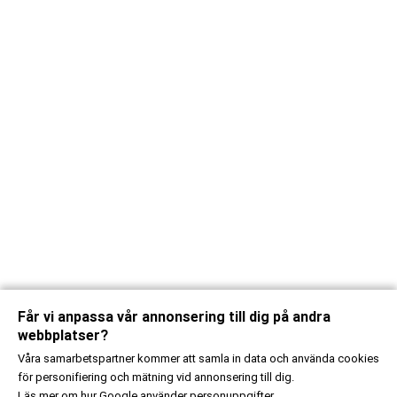
Får vi anpassa vår annonsering till dig på andra
webbplatser?
Våra samarbetspartner kommer att samla in data och använda cookies
för personifiering och mätning vid annonsering till dig.
Läs mer om
hur Google använder personuppgifter.