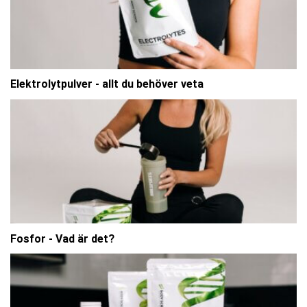
Elektrolytpulver - allt du behöver veta
Fosfor - Vad är det?