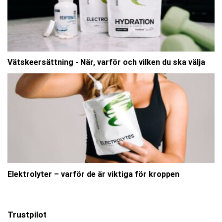
Vätskeersättning - När, varför och vilken du ska välja
Elektrolyter – varför de är viktiga för kroppen
Trustpilot