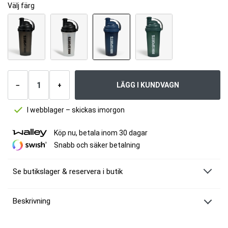
Välj färg
Antal
produkter
LÄGG I KUNDVAGN
−
+
I webblager – skickas imorgon
Köp nu, betala inom 30 dagar
Snabb och säker betalning
Se butikslager & reservera i butik
Beskrivning
MM Sports Original Shaker