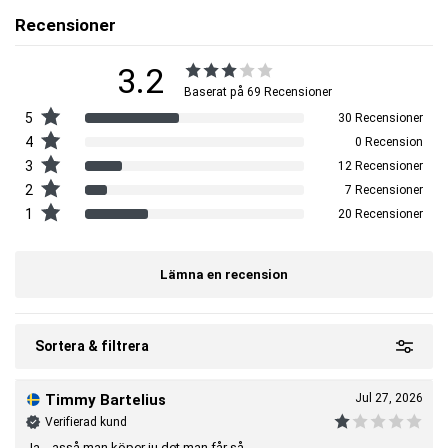
Recensioner
3.2
Baserat på 69 Recensioner
5
30 Recensioner
4
0 Recension
3
12 Recensioner
2
7 Recensioner
1
20 Recensioner
Lämna en recension
Sortera & filtrera
Timmy Bartelius
Jul 27, 2026
Verifierad kund
Ja... asså man köper ju det man får så