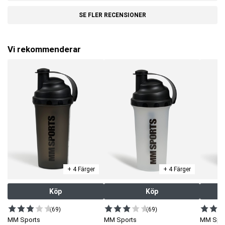
SE FLER RECENSIONER
Vi rekommenderar
+ 4 Färger
+ 4 Färger
Köp
Köp
(69)
(69)
MM Sports
MM Sports
MM Spo