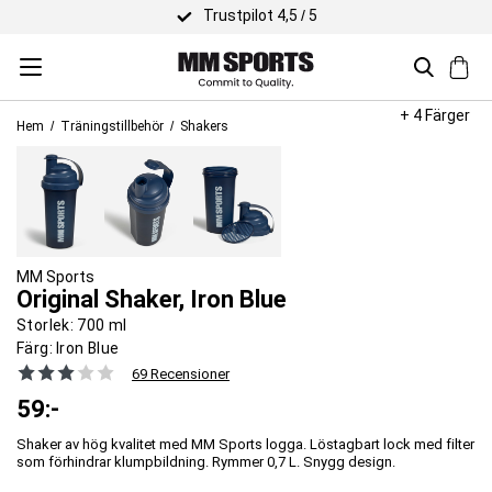
Trustpilot 4,5 / 5
+ 4 Färger
Hem
Träningstillbehör
Shakers
MM Sports
Original Shaker, Iron Blue
Storlek:
700 ml
Färg:
Iron Blue
69 Recensioner
59
:-
Shaker av hög kvalitet med MM Sports logga. Löstagbart lock med filter
som förhindrar klumpbildning. Rymmer 0,7 L. Snygg design.