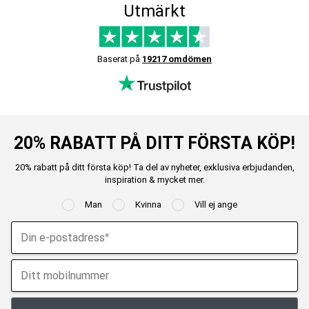
Utmärkt
Baserat på
19217 omdömen
20% RABATT PÅ DITT FÖRSTA KÖP!
20% rabatt på ditt första köp! Ta del av nyheter, exklusiva erbjudanden,
inspiration & mycket mer.
Man
Kvinna
Vill ej ange