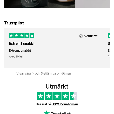
Trustpilot
Verifierat
Extremt snabbt
Sna
Extremt snabbt
Snab
Alex,
19 juli
Anni
Visar våra 4- och 5-stjärniga omdömen
Utmärkt
Baserat på
19217 omdömen