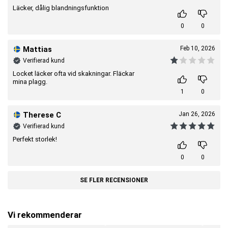
Läcker, dålig blandningsfunktion
0
0
Mattias
Feb 10, 2026
Verifierad kund
Locket läcker ofta vid skakningar. Fläckar
mina plagg.
1
0
Therese C
Jan 26, 2026
Verifierad kund
Perfekt storlek!
0
0
SE FLER RECENSIONER
Vi rekommenderar