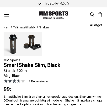
Trustpilot 4,5 / 5
+ 4 Färger
Hem
Träningstillbehör
Shakers
MM Sports
SmartShake Slim, Black
Storlek:
500 ml
Färg:
Black
7 Recensioner
99
:-
SmartShake Slim är en shaker i en uppdaterad design. Shakern rymmer
500 ml och är smalare och högre i modellen. Shakern är inte bara snygg,
den tar mindre plats i väskan och är behändig att greppa.