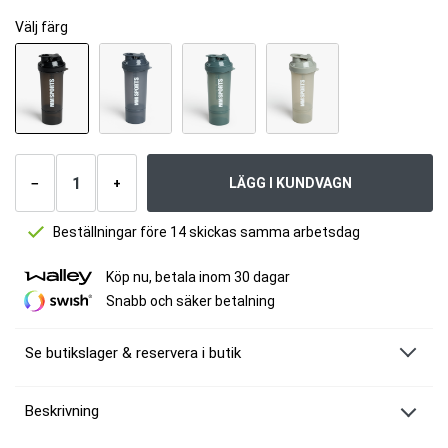
Välj färg
Antal
produkter
LÄGG I KUNDVAGN
−
+
Beställningar före 14 skickas samma arbetsdag
Köp nu, betala inom 30 dagar
Snabb och säker betalning
Se butikslager & reservera i butik
Beskrivning
MM Sports SmartShake Slim